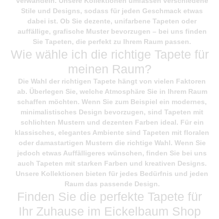
verwandeln. Unsere Kollektionen umfassen verschiedene
Stile und Designs, sodass für jeden Geschmack etwas
dabei ist. Ob Sie dezente, unifarbene Tapeten oder
auffällige, grafische Muster bevorzugen – bei uns finden
Sie Tapeten, die perfekt zu Ihrem Raum passen.
Wie wähle ich die richtige Tapete für
meinen Raum?
Die Wahl der richtigen Tapete hängt von vielen Faktoren
ab. Überlegen Sie, welche Atmosphäre Sie in Ihrem Raum
schaffen möchten. Wenn Sie zum Beispiel ein modernes,
minimalistisches Design bevorzugen, sind Tapeten mit
schlichten Mustern und dezenten Farben ideal. Für ein
klassisches, elegantes Ambiente sind Tapeten mit floralen
oder damastartigen Mustern die richtige Wahl. Wenn Sie
jedoch etwas Auffälligeres wünschen, finden Sie bei uns
auch Tapeten mit starken Farben und kreativen Designs.
Unsere Kollektionen bieten für jedes Bedürfnis und jeden
Raum das passende Design.
Finden Sie die perfekte Tapete für
Ihr Zuhause im Eickelbaum Shop