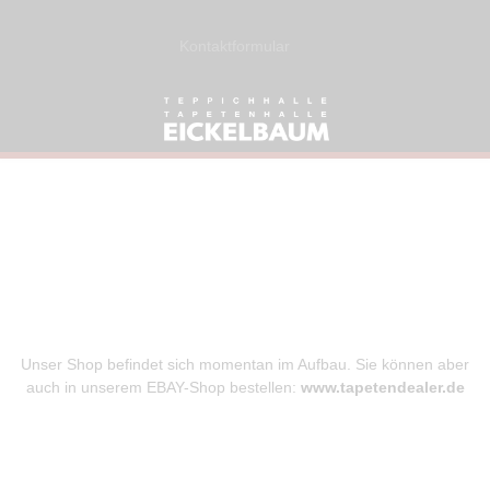
Kontaktformular
Unser Online
Tapeten-Shop
Unser Shop befindet sich momentan im Aufbau. Sie können aber
auch in unserem EBAY-Shop bestellen:
www.tapetendealer.de