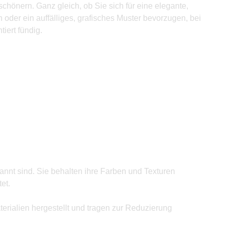
chönern. Ganz gleich, ob Sie sich für eine elegante,
 oder ein auffälliges, grafisches Muster bevorzugen, bei
iert fündig.
annt sind. Sie behalten ihre Farben und Texturen
et.
rialien hergestellt und tragen zur Reduzierung