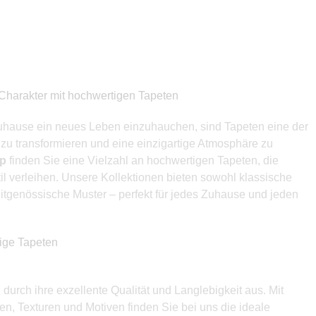
Charakter mit hochwertigen Tapeten
uhause ein neues Leben einzuhauchen, sind Tapeten eine der
zu transformieren und eine einzigartige Atmosphäre zu
op
finden Sie eine Vielzahl an hochwertigen Tapeten, die
l verleihen. Unsere Kollektionen bieten sowohl klassische
itgenössische Muster – perfekt für jedes Zuhause und jeden
bige Tapeten
durch ihre exzellente Qualität und Langlebigkeit aus. Mit
en, Texturen und Motiven finden Sie bei uns die ideale