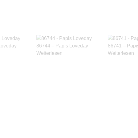
Loveday
86744 – Papis Loveday
86741 – Papi
Weiterlesen
Weiterlesen
Produkte ansehen