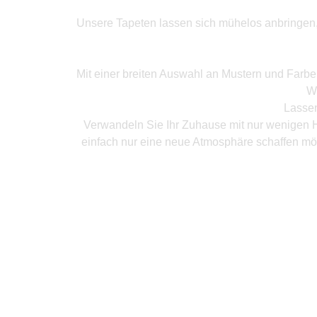
Unsere Tapeten lassen sich mühelos anbringen, o
Mit einer breiten Auswahl an Mustern und Farb
W
Lassen
Verwandeln Sie Ihr Zuhause mit nur wenigen H
einfach nur eine neue Atmosphäre schaffen mö