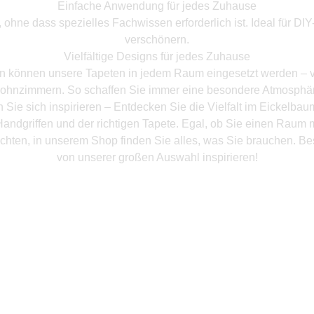
Einfache Anwendung für jedes Zuhause
hne dass spezielles Fachwissen erforderlich ist. Ideal für DI
verschönern.
Vielfältige Designs für jedes Zuhause
en können unsere Tapeten in jedem Raum eingesetzt werden – 
ohnzimmern. So schaffen Sie immer eine besondere Atmosphär
 Sie sich inspirieren – Entdecken Sie die Vielfalt im Eickelba
andgriffen und der richtigen Tapete. Egal, ob Sie einen Raum 
chten, in unserem Shop finden Sie alles, was Sie brauchen. Be
von unserer großen Auswahl inspirieren!
Mehr Produkte entdeken