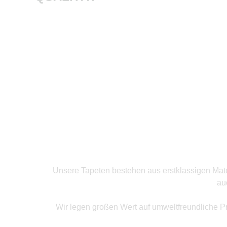
Produkte ansehen
Unsere Tapeten bestehen aus erstklassigen Mater
au
Wir legen großen Wert auf umweltfreundliche P