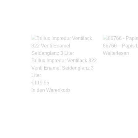
86766 – Papis 
Weiterlesen
Brillux Impredur Ventilack 822
Venti Enamel Seidenglanz 3
Liter
€
119.95
In den Warenkorb