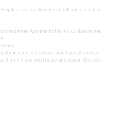
Y-Projekte, um Ihre Wände schnell und einfach zu
von modernen Apartments bis hin zu klassischen
e.
um Shop
modernisieren, eine Akzentwand gestalten oder
suchen Sie uns noch heute und lassen Sie sich