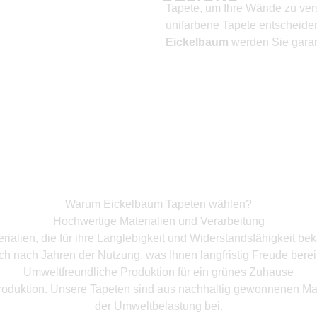
Tapete, um Ihre Wände zu vers
unifarbene Tapete entscheiden
Eickelbaum
werden Sie garant
Warum Eickelbaum Tapeten wählen?
Hochwertige Materialien und Verarbeitung
ialien, die für ihre Langlebigkeit und Widerstandsfähigkeit bek
ch nach Jahren der Nutzung, was Ihnen langfristig Freude bereit
Umweltfreundliche Produktion für ein grünes Zuhause
roduktion. Unsere Tapeten sind aus nachhaltig gewonnenen Mate
der Umweltbelastung bei.