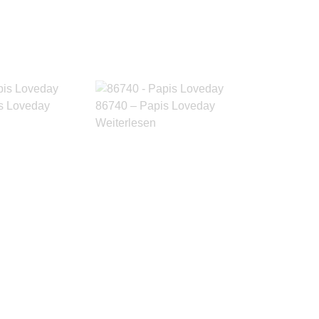
s Loveday
86740 – Papis Loveday
Weiterlesen