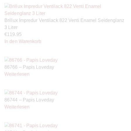
Brillux Impredur Ventilack 822 Venti Enamel Seidenglanz
3 Liter
€
119.95
In den Warenkorb
86766 – Papis Loveday
Weiterlesen
86744 – Papis Loveday
Weiterlesen