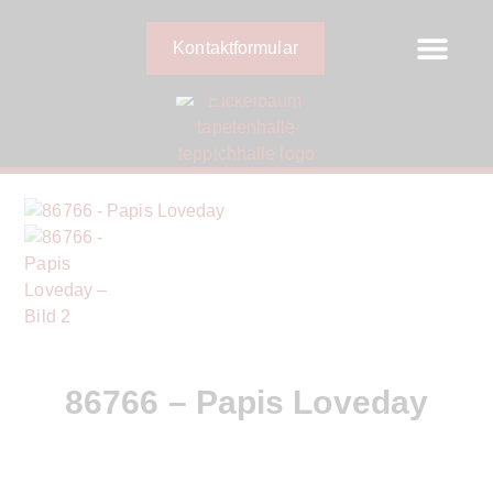
Kontaktformular
86766 – Papis Loveday