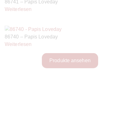
86741 – Papis Loveday
Weiterlesen
86740 – Papis Loveday
Weiterlesen
Produkte ansehen