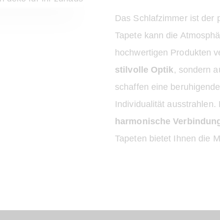
Das Schlafzimmer ist der p
Tapete kann die Atmosphä
hochwertigen Produkten ve
stilvolle Optik
, sondern a
schaffen eine beruhigend
Individualität ausstrahlen.
harmonische Verbindung
Tapeten bietet Ihnen die M