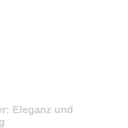
r: Eleganz und
g