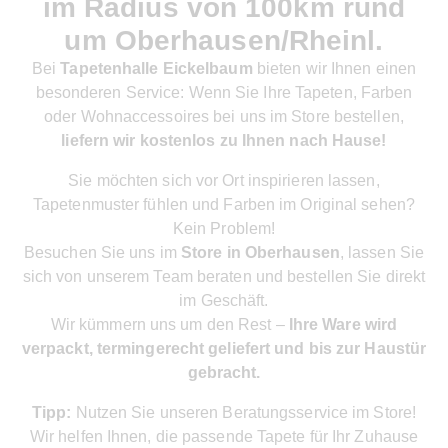
im Radius von 100km rund
um Oberhausen/Rheinl.
Bei
Tapetenhalle Eickelbaum
bieten wir Ihnen einen
besonderen Service: Wenn Sie Ihre Tapeten, Farben
oder Wohnaccessoires bei uns im Store bestellen,
liefern wir kostenlos zu Ihnen nach Hause!
Sie möchten sich vor Ort inspirieren lassen,
Tapetenmuster fühlen und Farben im Original sehen?
Kein Problem!
Besuchen Sie uns im
Store in Oberhausen
, lassen Sie
sich von unserem Team beraten und bestellen Sie direkt
im Geschäft.
Wir kümmern uns um den Rest –
Ihre Ware wird
verpackt, termingerecht geliefert und bis zur Haustür
gebracht.
Tipp:
Nutzen Sie unseren Beratungsservice im Store!
Wir helfen Ihnen, die passende Tapete für Ihr Zuhause