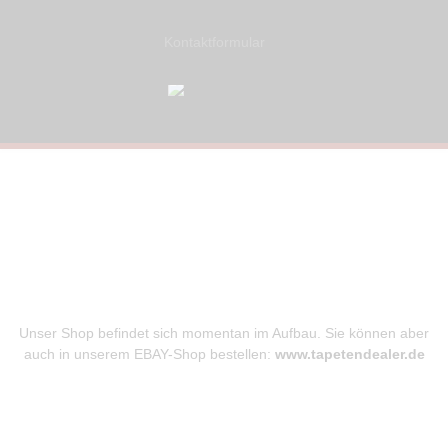
Kontaktformular
Unser Online
Tapeten-Shop
Unser Shop befindet sich momentan im Aufbau. Sie können aber
auch in unserem EBAY-Shop bestellen:
www.tapetendealer.de