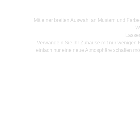
Mit einer breiten Auswahl an Mustern und Farb
W
Lassen
Verwandeln Sie Ihr Zuhause mit nur wenigen H
einfach nur eine neue Atmosphäre schaffen mö