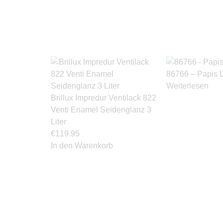
86766 – Papis 
Weiterlesen
Brillux Impredur Ventilack 822
Venti Enamel Seidenglanz 3
Liter
€
119.95
In den Warenkorb