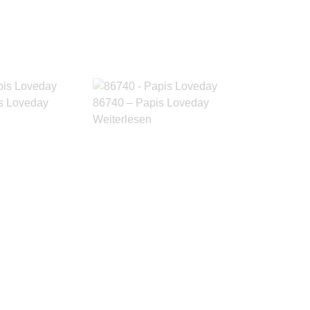
s Loveday
86740 – Papis Loveday
Weiterlesen