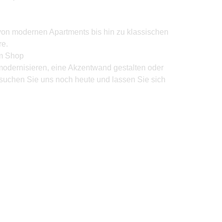
von modernen Apartments bis hin zu klassischen
e.
um Shop
modernisieren, eine Akzentwand gestalten oder
suchen Sie uns noch heute und lassen Sie sich