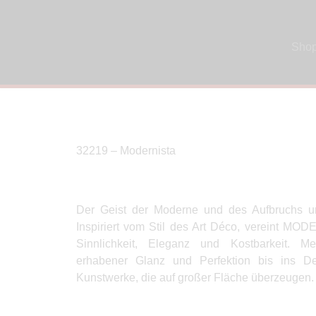
Sho
32219 – Modernista
Der Geist der Moderne und des Aufbruchs um
Inspiriert vom Stil des Art Déco, vereint MO
Sinnlichkeit, Eleganz und Kostbarkeit. Me
erhabener Glanz und Perfektion bis ins De
Kunstwerke, die auf großer Fläche überzeugen.
Produkte Anfrage