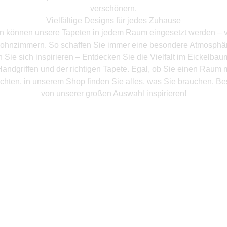
verschönern.
Vielfältige Designs für jedes Zuhause
en können unsere Tapeten in jedem Raum eingesetzt werden – 
ohnzimmern. So schaffen Sie immer eine besondere Atmosphär
 Sie sich inspirieren – Entdecken Sie die Vielfalt im Eickelba
andgriffen und der richtigen Tapete. Egal, ob Sie einen Raum 
chten, in unserem Shop finden Sie alles, was Sie brauchen. Be
von unserer großen Auswahl inspirieren!
Mehr Produkte entdeken