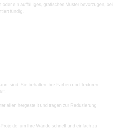
 oder ein auffälliges, grafisches Muster bevorzugen, bei
iert fündig.
annt sind. Sie behalten ihre Farben und Texturen
et.
rialien hergestellt und tragen zur Reduzierung
Y-Projekte, um Ihre Wände schnell und einfach zu