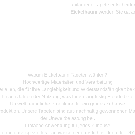
unifarbene Tapete entscheiden
Eickelbaum
werden Sie garant
Warum Eickelbaum Tapeten wählen?
Hochwertige Materialien und Verarbeitung
ialien, die für ihre Langlebigkeit und Widerstandsfähigkeit bek
ch nach Jahren der Nutzung, was Ihnen langfristig Freude bereit
Umweltfreundliche Produktion für ein grünes Zuhause
roduktion. Unsere Tapeten sind aus nachhaltig gewonnenen Mate
der Umweltbelastung bei.
Einfache Anwendung für jedes Zuhause
hne dass spezielles Fachwissen erforderlich ist. Ideal für DI