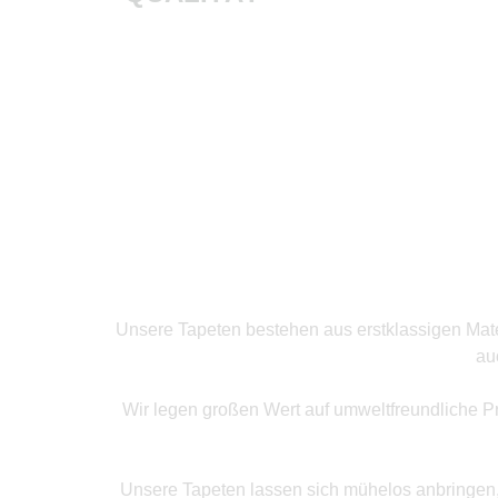
Produkte ansehen
Unsere Tapeten bestehen aus erstklassigen Mater
au
Wir legen großen Wert auf umweltfreundliche P
Unsere Tapeten lassen sich mühelos anbringen, o