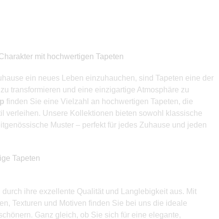
Charakter mit hochwertigen Tapeten
uhause ein neues Leben einzuhauchen, sind Tapeten eine der
zu transformieren und eine einzigartige Atmosphäre zu
op
finden Sie eine Vielzahl an hochwertigen Tapeten, die
l verleihen. Unsere Kollektionen bieten sowohl klassische
itgenössische Muster – perfekt für jedes Zuhause und jeden
bige Tapeten
durch ihre exzellente Qualität und Langlebigkeit aus. Mit
en, Texturen und Motiven finden Sie bei uns die ideale
chönern. Ganz gleich, ob Sie sich für eine elegante,