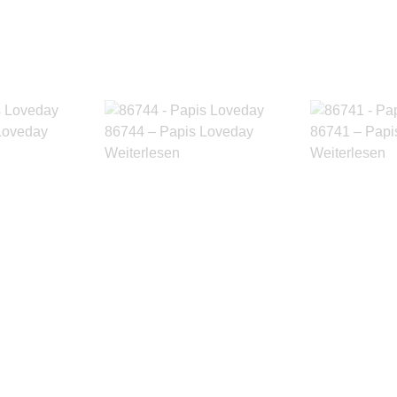
Loveday
86744 – Papis Loveday
86741 – Papi
Weiterlesen
Weiterlesen
Produkte ansehen