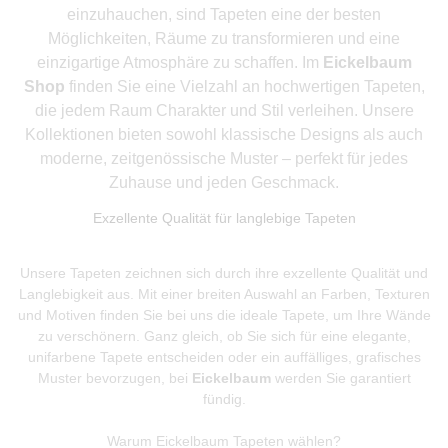
einzuhauchen, sind Tapeten eine der besten
Möglichkeiten, Räume zu transformieren und eine
einzigartige Atmosphäre zu schaffen. Im
Eickelbaum
Shop
finden Sie eine Vielzahl an hochwertigen Tapeten,
die jedem Raum Charakter und Stil verleihen. Unsere
Kollektionen bieten sowohl klassische Designs als auch
moderne, zeitgenössische Muster – perfekt für jedes
Zuhause und jeden Geschmack.
Exzellente Qualität für langlebige Tapeten
Unsere Tapeten zeichnen sich durch ihre exzellente Qualität und
Langlebigkeit aus. Mit einer breiten Auswahl an Farben, Texturen
und Motiven finden Sie bei uns die ideale Tapete, um Ihre Wände
zu verschönern. Ganz gleich, ob Sie sich für eine elegante,
unifarbene Tapete entscheiden oder ein auffälliges, grafisches
Muster bevorzugen, bei
Eickelbaum
werden Sie garantiert
fündig.
Warum Eickelbaum Tapeten wählen?