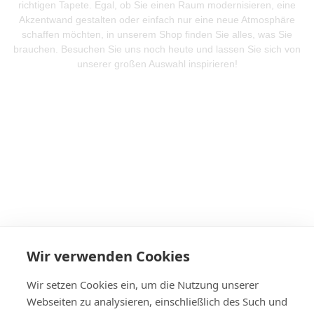
richtigen Tapete. Egal, ob Sie einen Raum modernisieren, eine
Akzentwand gestalten oder einfach nur eine neue Atmosphäre
schaffen möchten, in unserem Shop finden Sie alles, was Sie
brauchen. Besuchen Sie uns noch heute und lassen Sie sich von
unserer großen Auswahl inspirieren!
Mehr Produkte entdeken
Wir verwenden Cookies
Wir setzen Cookies ein, um die Nutzung unserer
Webseiten zu analysieren, einschließlich des Such und