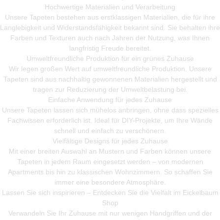
Hochwertige Materialien und Verarbeitung
Unsere Tapeten bestehen aus erstklassigen Materialien, die für ihre
Langlebigkeit und Widerstandsfähigkeit bekannt sind. Sie behalten ihre
Farben und Texturen auch nach Jahren der Nutzung, was Ihnen
langfristig Freude bereitet.
Umweltfreundliche Produktion für ein grünes Zuhause
Wir legen großen Wert auf umweltfreundliche Produktion. Unsere
Tapeten sind aus nachhaltig gewonnenen Materialien hergestellt und
tragen zur Reduzierung der Umweltbelastung bei.
Einfache Anwendung für jedes Zuhause
Unsere Tapeten lassen sich mühelos anbringen, ohne dass spezielles
Fachwissen erforderlich ist. Ideal für DIY-Projekte, um Ihre Wände
schnell und einfach zu verschönern.
Vielfältige Designs für jedes Zuhause
Mit einer breiten Auswahl an Mustern und Farben können unsere
Tapeten in jedem Raum eingesetzt werden – von modernen
Apartments bis hin zu klassischen Wohnzimmern. So schaffen Sie
immer eine besondere Atmosphäre.
Lassen Sie sich inspirieren – Entdecken Sie die Vielfalt im Eickelbaum
Shop
Verwandeln Sie Ihr Zuhause mit nur wenigen Handgriffen und der