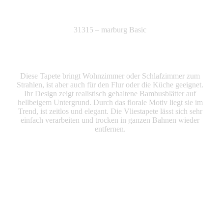
31315 – marburg Basic
Diese Tapete bringt Wohnzimmer oder Schlafzimmer zum
Strahlen, ist aber auch für den Flur oder die Küche geeignet.
Ihr Design zeigt realistisch gehaltene Bambusblätter auf
hellbeigem Untergrund. Durch das florale Motiv liegt sie im
Trend, ist zeitlos und elegant. Die Vliestapete lässt sich sehr
einfach verarbeiten und trocken in ganzen Bahnen wieder
entfernen.
Produkte Anfrage