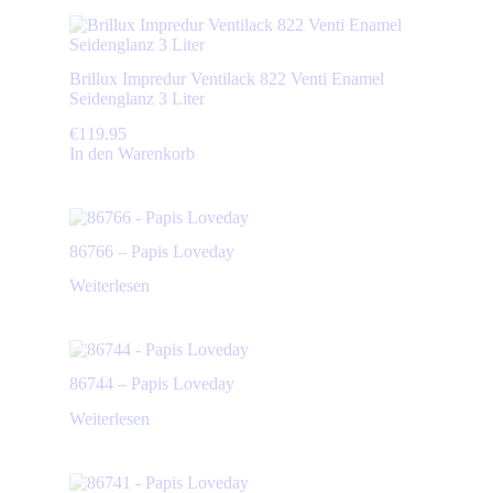
Brillux Impredur Ventilack 822 Venti Enamel
Seidenglanz 3 Liter
€
119.95
In den Warenkorb
86766 – Papis Loveday
Weiterlesen
86744 – Papis Loveday
Weiterlesen