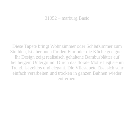
31052 – marburg Basic
Diese Tapete bringt Wohnzimmer oder Schlafzimmer zum
Strahlen, ist aber auch für den Flur oder die Küche geeignet.
Ihr Design zeigt realistisch gehaltene Bambusblätter auf
hellbeigem Untergrund. Durch das florale Motiv liegt sie im
Trend, ist zeitlos und elegant. Die Vliestapete lässt sich sehr
einfach verarbeiten und trocken in ganzen Bahnen wieder
entfernen.
Produkte Anfrage