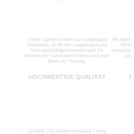
Unsere Tapeten bestehen aus erstklassigen
Wir legen 
Materialien, die für ihre Langlebigkeit und
Produk
Widerstandsfähigkeit bekannt sind. Sie
nachhaltig 
behalten ihre Farben und Texturen auch nach
und 
Jahren der Nutzung.
HOCHWERTIGE QUALITÄT
N