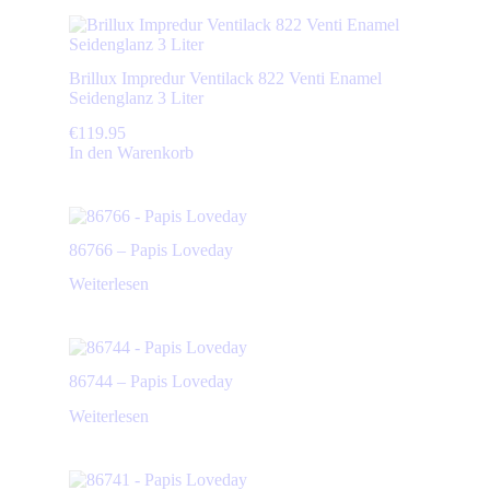
Brillux Impredur Ventilack 822 Venti Enamel
Seidenglanz 3 Liter
€
119.95
In den Warenkorb
86766 – Papis Loveday
Weiterlesen
86744 – Papis Loveday
Weiterlesen