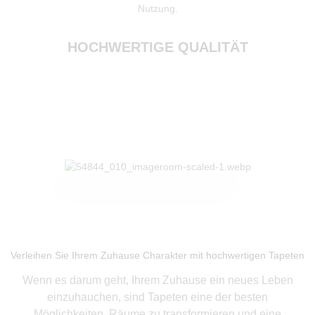
Nutzung.
HOCHWERTIGE QUALITÄT
Produkte ansehen
Verleihen Sie Ihrem Zuhause Charakter mit hochwertigen Tapeten
Wenn es darum geht, Ihrem Zuhause ein neues Leben
einzuhauchen, sind Tapeten eine der besten
Möglichkeiten, Räume zu transformieren und eine