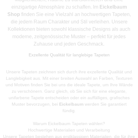
einzigartige Atmosphäre zu schaffen. Im
Eickelbaum
Shop
finden Sie eine Vielzahl an hochwertigen Tapeten,
die jedem Raum Charakter und Stil verleihen. Unsere
Kollektionen bieten sowohl klassische Designs als auch
moderne, zeitgenössische Muster – perfekt für jedes
Zuhause und jeden Geschmack.
Exzellente Qualität für langlebige Tapeten
Unsere Tapeten zeichnen sich durch ihre exzellente Qualität und
Langlebigkeit aus. Mit einer breiten Auswahl an Farben, Texturen
und Motiven finden Sie bei uns die ideale Tapete, um Ihre Wände
zu verschönern. Ganz gleich, ob Sie sich für eine elegante,
unifarbene Tapete entscheiden oder ein auffälliges, grafisches
Muster bevorzugen, bei
Eickelbaum
werden Sie garantiert
fündig.
Warum Eickelbaum Tapeten wählen?
Hochwertige Materialien und Verarbeitung
Unsere Tapeten bestehen aus erstklassigen Materialien, die für ihre