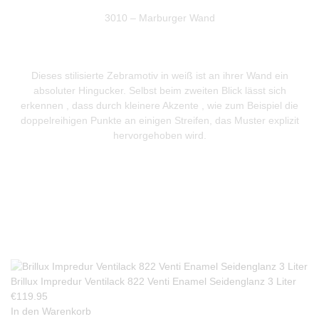
3010 – Marburger Wand
Dieses stilisierte Zebramotiv in weiß ist an ihrer Wand ein
absoluter Hingucker. Selbst beim zweiten Blick lässt sich
erkennen , dass durch kleinere Akzente , wie zum Beispiel die
doppelreihigen Punkte an einigen Streifen, das Muster explizit
hervorgehoben wird.
Produkte Anfrage
Brillux Impredur Ventilack 822 Venti Enamel Seidenglanz 3 Liter
€
119.95
In den Warenkorb