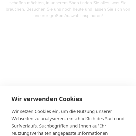
schaffen möchten, in unserem Shop finden Sie alles, was Sie
brauchen. Besuchen Sie uns noch heute und lassen Sie sich von
unserer großen Auswahl inspirieren!
Mehr Produkte entdeken
Wir verwenden Cookies
Wir setzen Cookies ein, um die Nutzung unserer
Webseiten zu analysieren, einschließlich des Such und
Surfverlaufs, Suchbegriffen und Ihnen auf Ihr
Nutzungsverhalten angepasste Informationen