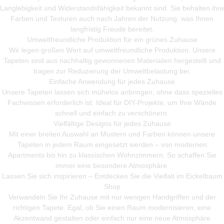
Langlebigkeit und Widerstandsfähigkeit bekannt sind. Sie behalten ihre
Farben und Texturen auch nach Jahren der Nutzung, was Ihnen
langfristig Freude bereitet.
Umweltfreundliche Produktion für ein grünes Zuhause
Wir legen großen Wert auf umweltfreundliche Produktion. Unsere
Tapeten sind aus nachhaltig gewonnenen Materialien hergestellt und
tragen zur Reduzierung der Umweltbelastung bei.
Einfache Anwendung für jedes Zuhause
Unsere Tapeten lassen sich mühelos anbringen, ohne dass spezielles
Fachwissen erforderlich ist. Ideal für DIY-Projekte, um Ihre Wände
schnell und einfach zu verschönern.
Vielfältige Designs für jedes Zuhause
Mit einer breiten Auswahl an Mustern und Farben können unsere
Tapeten in jedem Raum eingesetzt werden – von modernen
Apartments bis hin zu klassischen Wohnzimmern. So schaffen Sie
immer eine besondere Atmosphäre.
Lassen Sie sich inspirieren – Entdecken Sie die Vielfalt im Eickelbaum
Shop
Verwandeln Sie Ihr Zuhause mit nur wenigen Handgriffen und der
richtigen Tapete. Egal, ob Sie einen Raum modernisieren, eine
Akzentwand gestalten oder einfach nur eine neue Atmosphäre