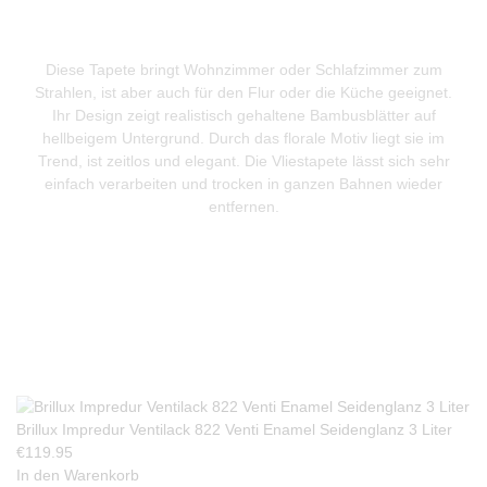
Diese Tapete bringt Wohnzimmer oder Schlafzimmer zum
Strahlen, ist aber auch für den Flur oder die Küche geeignet.
Ihr Design zeigt realistisch gehaltene Bambusblätter auf
hellbeigem Untergrund. Durch das florale Motiv liegt sie im
Trend, ist zeitlos und elegant. Die Vliestapete lässt sich sehr
einfach verarbeiten und trocken in ganzen Bahnen wieder
entfernen.
Produkte Anfrage
Brillux Impredur Ventilack 822 Venti Enamel Seidenglanz 3 Liter
€
119.95
In den Warenkorb