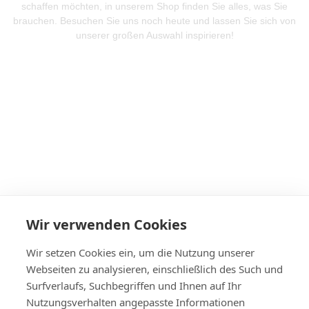
schaffen möchten, in unserem Shop finden Sie alles, was Sie
brauchen. Besuchen Sie uns noch heute und lassen Sie sich von
unserer großen Auswahl inspirieren!
Mehr Produkte entdeken
Wir verwenden Cookies
Wir setzen Cookies ein, um die Nutzung unserer
Webseiten zu analysieren, einschließlich des Such und
Surfverlaufs, Suchbegriffen und Ihnen auf Ihr
Nutzungsverhalten angepasste Informationen