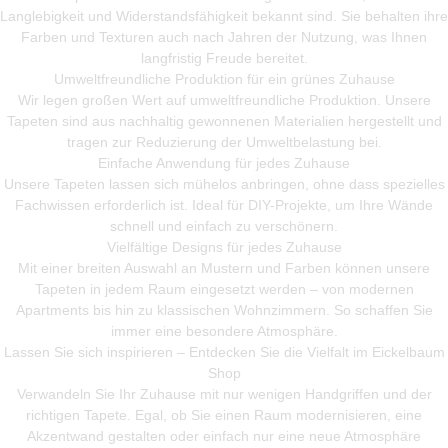
Langlebigkeit und Widerstandsfähigkeit bekannt sind. Sie behalten ihre
Farben und Texturen auch nach Jahren der Nutzung, was Ihnen
langfristig Freude bereitet.
Umweltfreundliche Produktion für ein grünes Zuhause
Wir legen großen Wert auf umweltfreundliche Produktion. Unsere
Tapeten sind aus nachhaltig gewonnenen Materialien hergestellt und
tragen zur Reduzierung der Umweltbelastung bei.
Einfache Anwendung für jedes Zuhause
Unsere Tapeten lassen sich mühelos anbringen, ohne dass spezielles
Fachwissen erforderlich ist. Ideal für DIY-Projekte, um Ihre Wände
schnell und einfach zu verschönern.
Vielfältige Designs für jedes Zuhause
Mit einer breiten Auswahl an Mustern und Farben können unsere
Tapeten in jedem Raum eingesetzt werden – von modernen
Apartments bis hin zu klassischen Wohnzimmern. So schaffen Sie
immer eine besondere Atmosphäre.
Lassen Sie sich inspirieren – Entdecken Sie die Vielfalt im Eickelbaum
Shop
Verwandeln Sie Ihr Zuhause mit nur wenigen Handgriffen und der
richtigen Tapete. Egal, ob Sie einen Raum modernisieren, eine
Akzentwand gestalten oder einfach nur eine neue Atmosphäre