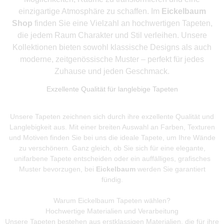
einzigartige Atmosphäre zu schaffen. Im
Eickelbaum
Shop
finden Sie eine Vielzahl an hochwertigen Tapeten,
die jedem Raum Charakter und Stil verleihen. Unsere
Kollektionen bieten sowohl klassische Designs als auch
moderne, zeitgenössische Muster – perfekt für jedes
Zuhause und jeden Geschmack.
Exzellente Qualität für langlebige Tapeten
Unsere Tapeten zeichnen sich durch ihre exzellente Qualität und
Langlebigkeit aus. Mit einer breiten Auswahl an Farben, Texturen
und Motiven finden Sie bei uns die ideale Tapete, um Ihre Wände
zu verschönern. Ganz gleich, ob Sie sich für eine elegante,
unifarbene Tapete entscheiden oder ein auffälliges, grafisches
Muster bevorzugen, bei
Eickelbaum
werden Sie garantiert
fündig.
Warum Eickelbaum Tapeten wählen?
Hochwertige Materialien und Verarbeitung
Unsere Tapeten bestehen aus erstklassigen Materialien, die für ihre