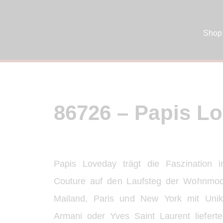
Shop
86726 – Papis L
Papis Loveday trägt die Faszination in
Couture auf den Laufsteg der Wohnmode.
Mailand, Paris und New York mit Unik
Armani oder Yves Saint Laurent lieferten