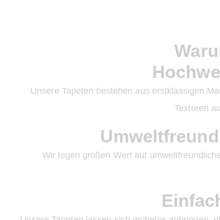
Waru
Hochwer
Unsere Tapeten bestehen aus erstklassigen Mater
Texturen au
Umweltfreundl
Wir legen großen Wert auf umweltfreundliche
Einfac
Unsere Tapeten lassen sich mühelos anbringen, ohn