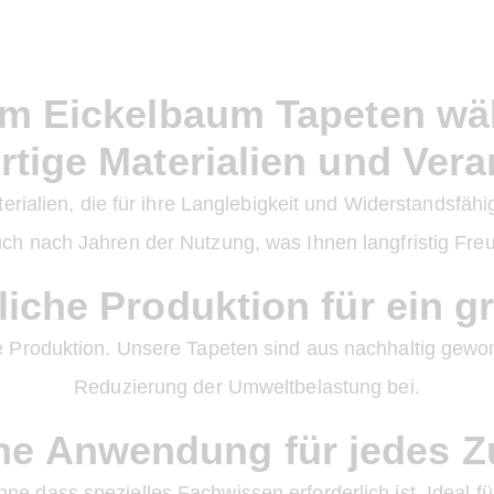
m Eickelbaum Tapeten wä
tige Materialien und Vera
ialien, die für ihre Langlebigkeit und Widerstandsfähi
ch nach Jahren der Nutzung, was Ihnen langfristig Freu
iche Produktion für ein 
 Produktion. Unsere Tapeten sind aus nachhaltig gewon
Reduzierung der Umweltbelastung bei.
he Anwendung für jedes 
e dass spezielles Fachwissen erforderlich ist. Ideal f