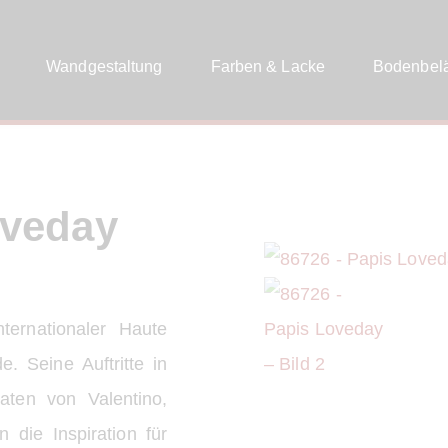
Wandgestaltung
Farben & Lacke
Bodenbel
oveday
ternationaler Haute
 Seine Auftritte in
aten von Valentino,
 die Inspiration für