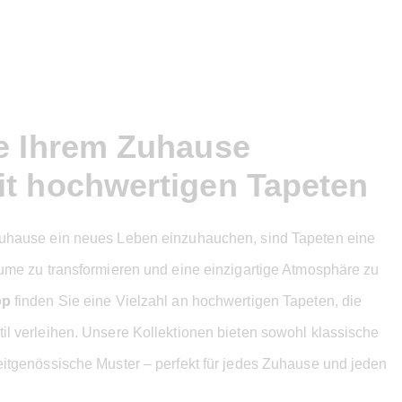
ie Ihrem Zuhause
it hochwertigen Tapeten
uhause ein neues Leben einzuhauchen, sind Tapeten eine
ume zu transformieren und eine einzigartige Atmosphäre zu
op
finden Sie eine Vielzahl an hochwertigen Tapeten, die
l verleihen. Unsere Kollektionen bieten sowohl klassische
itgenössische Muster – perfekt für jedes Zuhause und jeden