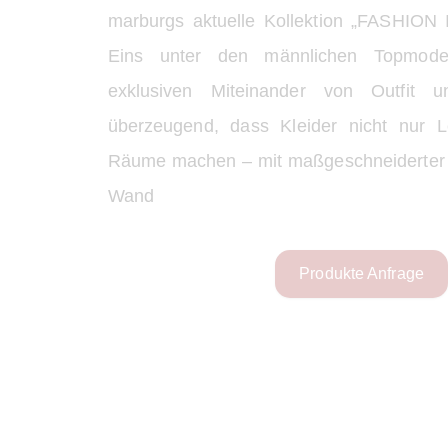
marburgs aktuelle Kollektion „FASHIO
Eins unter den männlichen Topmodel
exklusiven Miteinander von Outfit 
überzeugend, dass Kleider nicht nur 
Räume machen – mit maßgeschneiderter H
Wand
Produkte Anfrage