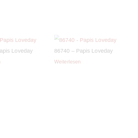
apis Loveday
86740 – Papis Loveday
n
Weiterlesen