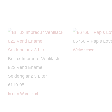
86766 – Papis Lov
Weiterlesen
Brillux Impredur Ventilack
822 Venti Enamel
Seidenglanz 3 Liter
€
119.95
In den Warenkorb