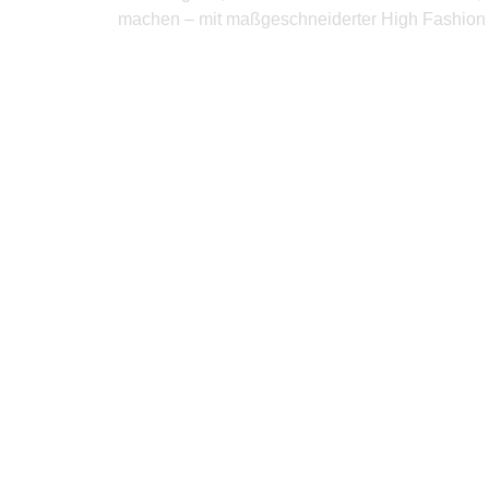
machen – mit maßgeschneiderter High Fashion 
Produkte Anfrage