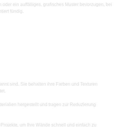
 oder ein auffälliges, grafisches Muster bevorzugen, bei
iert fündig.
annt sind. Sie behalten ihre Farben und Texturen
et.
rialien hergestellt und tragen zur Reduzierung
Y-Projekte, um Ihre Wände schnell und einfach zu