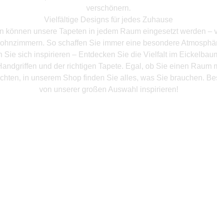
verschönern.
Vielfältige Designs für jedes Zuhause
en können unsere Tapeten in jedem Raum eingesetzt werden – 
ohnzimmern. So schaffen Sie immer eine besondere Atmosphär
 Sie sich inspirieren – Entdecken Sie die Vielfalt im Eickelba
andgriffen und der richtigen Tapete. Egal, ob Sie einen Raum 
chten, in unserem Shop finden Sie alles, was Sie brauchen. Be
von unserer großen Auswahl inspirieren!
Mehr Produkte entdeken