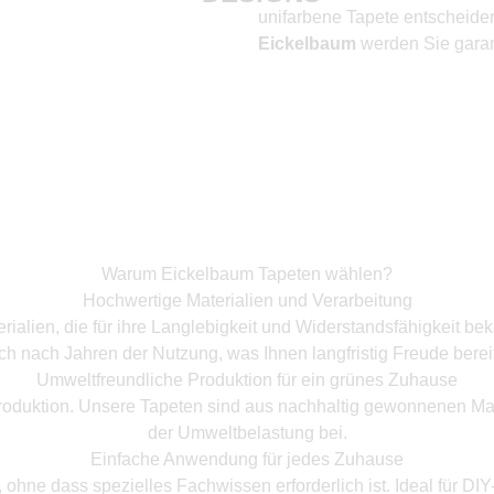
unifarbene Tapete entscheiden
Eickelbaum
werden Sie garant
Warum Eickelbaum Tapeten wählen?
Hochwertige Materialien und Verarbeitung
ialien, die für ihre Langlebigkeit und Widerstandsfähigkeit bek
ch nach Jahren der Nutzung, was Ihnen langfristig Freude bereit
Umweltfreundliche Produktion für ein grünes Zuhause
roduktion. Unsere Tapeten sind aus nachhaltig gewonnenen Mate
der Umweltbelastung bei.
Einfache Anwendung für jedes Zuhause
hne dass spezielles Fachwissen erforderlich ist. Ideal für DI