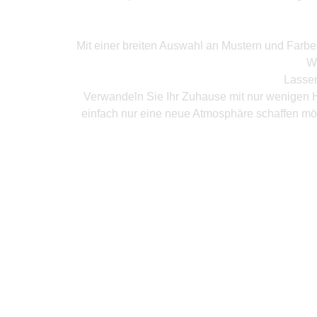
Mit einer breiten Auswahl an Mustern und Farb
W
Lassen
Verwandeln Sie Ihr Zuhause mit nur wenigen H
einfach nur eine neue Atmosphäre schaffen mö