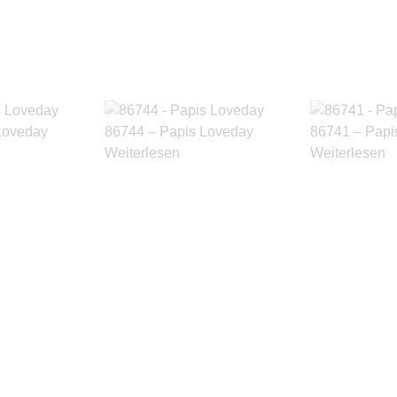
Loveday
86744 – Papis Loveday
86741 – Papi
Weiterlesen
Weiterlesen
Produkte ansehen