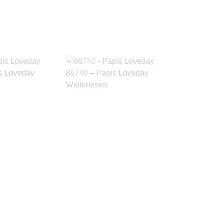
s Loveday
86740 – Papis Loveday
Weiterlesen