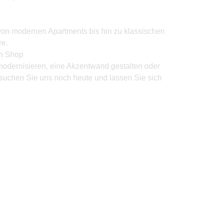
von modernen Apartments bis hin zu klassischen
e.
um Shop
modernisieren, eine Akzentwand gestalten oder
suchen Sie uns noch heute und lassen Sie sich