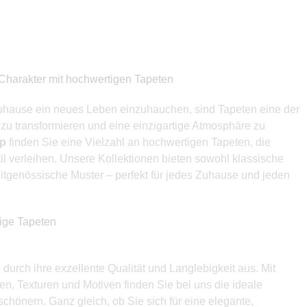
Charakter mit hochwertigen Tapeten
uhause ein neues Leben einzuhauchen, sind Tapeten eine der
zu transformieren und eine einzigartige Atmosphäre zu
op
finden Sie eine Vielzahl an hochwertigen Tapeten, die
l verleihen. Unsere Kollektionen bieten sowohl klassische
itgenössische Muster – perfekt für jedes Zuhause und jeden
bige Tapeten
durch ihre exzellente Qualität und Langlebigkeit aus. Mit
en, Texturen und Motiven finden Sie bei uns die ideale
chönern. Ganz gleich, ob Sie sich für eine elegante,