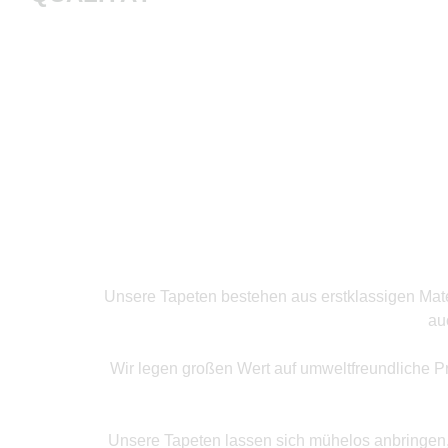
Produkte ansehen
Unsere Tapeten bestehen aus erstklassigen Mater
au
Wir legen großen Wert auf umweltfreundliche P
Unsere Tapeten lassen sich mühelos anbringen, o