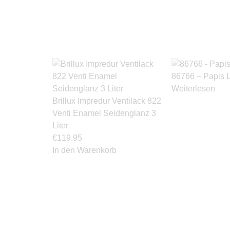
86766 – Papis 
Weiterlesen
Brillux Impredur Ventilack 822
Venti Enamel Seidenglanz 3
Liter
€
119.95
In den Warenkorb