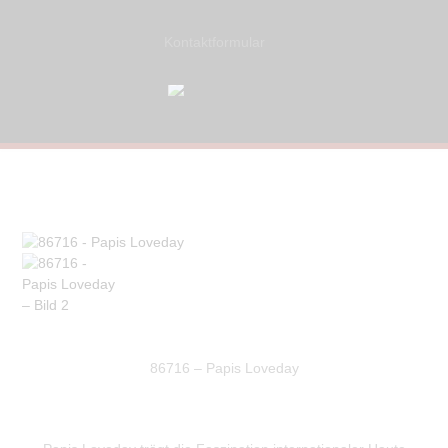
Kontaktformular
86716 – Papis Loveday