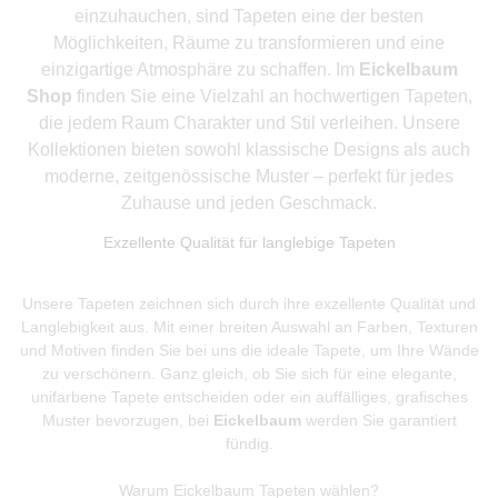
einzuhauchen, sind Tapeten eine der besten
Möglichkeiten, Räume zu transformieren und eine
einzigartige Atmosphäre zu schaffen. Im
Eickelbaum
Shop
finden Sie eine Vielzahl an hochwertigen Tapeten,
die jedem Raum Charakter und Stil verleihen. Unsere
Kollektionen bieten sowohl klassische Designs als auch
moderne, zeitgenössische Muster – perfekt für jedes
Zuhause und jeden Geschmack.
Exzellente Qualität für langlebige Tapeten
Unsere Tapeten zeichnen sich durch ihre exzellente Qualität und
Langlebigkeit aus. Mit einer breiten Auswahl an Farben, Texturen
und Motiven finden Sie bei uns die ideale Tapete, um Ihre Wände
zu verschönern. Ganz gleich, ob Sie sich für eine elegante,
unifarbene Tapete entscheiden oder ein auffälliges, grafisches
Muster bevorzugen, bei
Eickelbaum
werden Sie garantiert
fündig.
Warum Eickelbaum Tapeten wählen?