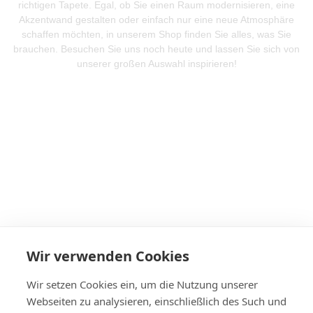
richtigen Tapete. Egal, ob Sie einen Raum modernisieren, eine
Akzentwand gestalten oder einfach nur eine neue Atmosphäre
schaffen möchten, in unserem Shop finden Sie alles, was Sie
brauchen. Besuchen Sie uns noch heute und lassen Sie sich von
unserer großen Auswahl inspirieren!
Mehr Produkte entdeken
Wir verwenden Cookies
Wir setzen Cookies ein, um die Nutzung unserer
Webseiten zu analysieren, einschließlich des Such und