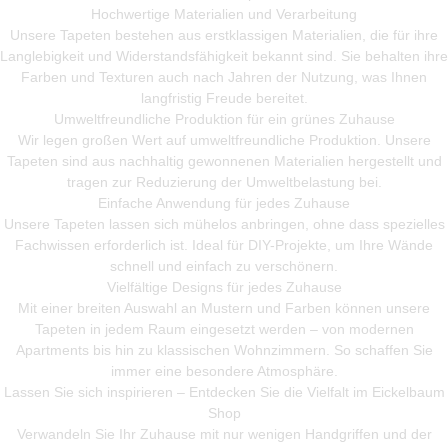
Hochwertige Materialien und Verarbeitung
Unsere Tapeten bestehen aus erstklassigen Materialien, die für ihre
Langlebigkeit und Widerstandsfähigkeit bekannt sind. Sie behalten ihre
Farben und Texturen auch nach Jahren der Nutzung, was Ihnen
langfristig Freude bereitet.
Umweltfreundliche Produktion für ein grünes Zuhause
Wir legen großen Wert auf umweltfreundliche Produktion. Unsere
Tapeten sind aus nachhaltig gewonnenen Materialien hergestellt und
tragen zur Reduzierung der Umweltbelastung bei.
Einfache Anwendung für jedes Zuhause
Unsere Tapeten lassen sich mühelos anbringen, ohne dass spezielles
Fachwissen erforderlich ist. Ideal für DIY-Projekte, um Ihre Wände
schnell und einfach zu verschönern.
Vielfältige Designs für jedes Zuhause
Mit einer breiten Auswahl an Mustern und Farben können unsere
Tapeten in jedem Raum eingesetzt werden – von modernen
Apartments bis hin zu klassischen Wohnzimmern. So schaffen Sie
immer eine besondere Atmosphäre.
Lassen Sie sich inspirieren – Entdecken Sie die Vielfalt im Eickelbaum
Shop
Verwandeln Sie Ihr Zuhause mit nur wenigen Handgriffen und der