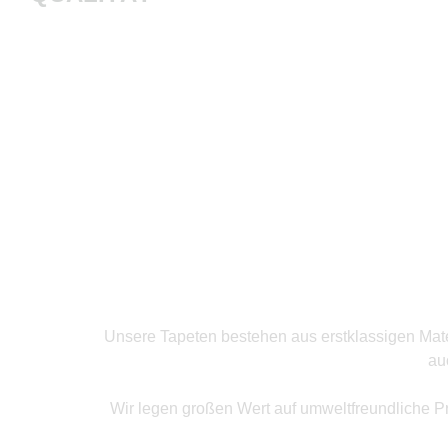
Produkte ansehen
Unsere Tapeten bestehen aus erstklassigen Mater
au
Wir legen großen Wert auf umweltfreundliche P