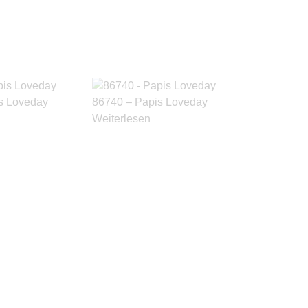
s Loveday
86740 – Papis Loveday
Weiterlesen