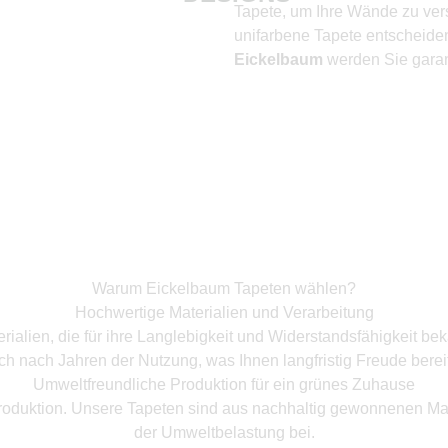
Tapete, um Ihre Wände zu vers
unifarbene Tapete entscheiden
Eickelbaum
werden Sie garant
Warum Eickelbaum Tapeten wählen?
Hochwertige Materialien und Verarbeitung
ialien, die für ihre Langlebigkeit und Widerstandsfähigkeit bek
ch nach Jahren der Nutzung, was Ihnen langfristig Freude bereit
Umweltfreundliche Produktion für ein grünes Zuhause
roduktion. Unsere Tapeten sind aus nachhaltig gewonnenen Mate
der Umweltbelastung bei.