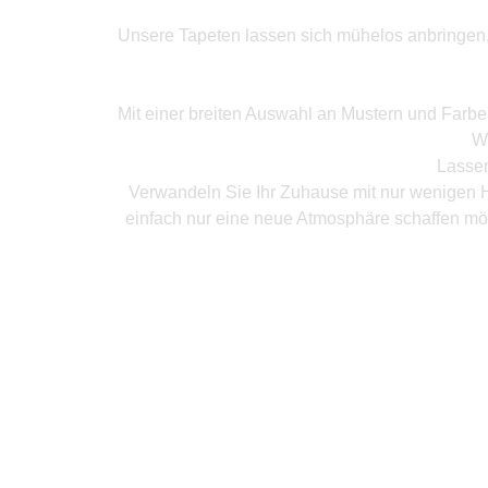
Unsere Tapeten lassen sich mühelos anbringen, o
Mit einer breiten Auswahl an Mustern und Farb
W
Lassen
Verwandeln Sie Ihr Zuhause mit nur wenigen H
einfach nur eine neue Atmosphäre schaffen mö