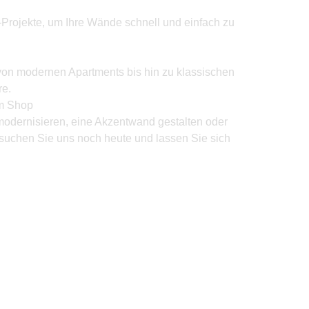
Y-Projekte, um Ihre Wände schnell und einfach zu
von modernen Apartments bis hin zu klassischen
e.
um Shop
modernisieren, eine Akzentwand gestalten oder
suchen Sie uns noch heute und lassen Sie sich