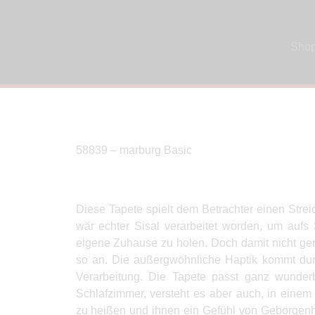
Sho
58839 – marburg Basic
Diese Tapete spielt dem Betrachter einen Streic
wär echter Sisal verarbeitet worden, um aufs
eigene Zuhause zu holen. Doch damit nicht gen
so an. Die außergwöhnliche Haptik kommt durc
Verarbeitung. Die Tapete passt ganz wunder
Schlafzimmer, versteht es aber auch, in eine
zu heißen und ihnen ein Gefühl von Geborgenhe