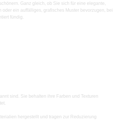
chönern. Ganz gleich, ob Sie sich für eine elegante,
 oder ein auffälliges, grafisches Muster bevorzugen, bei
iert fündig.
annt sind. Sie behalten ihre Farben und Texturen
et.
rialien hergestellt und tragen zur Reduzierung