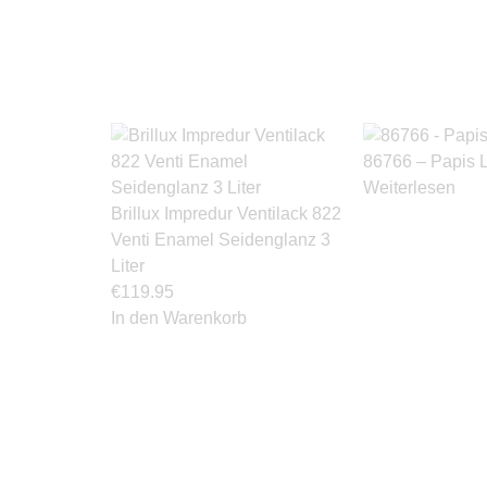
86766 – Papis 
Weiterlesen
Brillux Impredur Ventilack 822
Venti Enamel Seidenglanz 3
Liter
€
119.95
In den Warenkorb