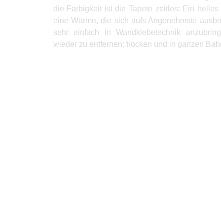
die Farbigkeit ist die Tapete zeitlos: Ein hell
eine Wärme, die sich aufs Angenehmste ausbreit
sehr einfach in Wandklebetechnik anzubrin
wieder zu entfernen: trocken und in ganzen Bah
Produkte Anfrage