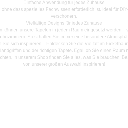
Einfache Anwendung für jedes Zuhause
hne dass spezielles Fachwissen erforderlich ist. Ideal für DI
verschönern.
Vielfältige Designs für jedes Zuhause
en können unsere Tapeten in jedem Raum eingesetzt werden – 
ohnzimmern. So schaffen Sie immer eine besondere Atmosphär
 Sie sich inspirieren – Entdecken Sie die Vielfalt im Eickelba
andgriffen und der richtigen Tapete. Egal, ob Sie einen Raum 
chten, in unserem Shop finden Sie alles, was Sie brauchen. Be
von unserer großen Auswahl inspirieren!
Mehr Produkte entdeken