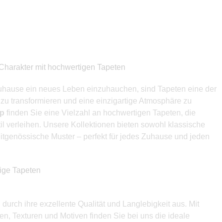
Charakter mit hochwertigen Tapeten
uhause ein neues Leben einzuhauchen, sind Tapeten eine der
zu transformieren und eine einzigartige Atmosphäre zu
op
finden Sie eine Vielzahl an hochwertigen Tapeten, die
l verleihen. Unsere Kollektionen bieten sowohl klassische
itgenössische Muster – perfekt für jedes Zuhause und jeden
bige Tapeten
durch ihre exzellente Qualität und Langlebigkeit aus. Mit
en, Texturen und Motiven finden Sie bei uns die ideale