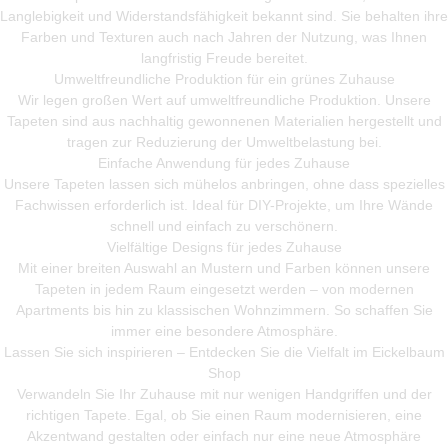
Langlebigkeit und Widerstandsfähigkeit bekannt sind. Sie behalten ihre
Farben und Texturen auch nach Jahren der Nutzung, was Ihnen
langfristig Freude bereitet.
Umweltfreundliche Produktion für ein grünes Zuhause
Wir legen großen Wert auf umweltfreundliche Produktion. Unsere
Tapeten sind aus nachhaltig gewonnenen Materialien hergestellt und
tragen zur Reduzierung der Umweltbelastung bei.
Einfache Anwendung für jedes Zuhause
Unsere Tapeten lassen sich mühelos anbringen, ohne dass spezielles
Fachwissen erforderlich ist. Ideal für DIY-Projekte, um Ihre Wände
schnell und einfach zu verschönern.
Vielfältige Designs für jedes Zuhause
Mit einer breiten Auswahl an Mustern und Farben können unsere
Tapeten in jedem Raum eingesetzt werden – von modernen
Apartments bis hin zu klassischen Wohnzimmern. So schaffen Sie
immer eine besondere Atmosphäre.
Lassen Sie sich inspirieren – Entdecken Sie die Vielfalt im Eickelbaum
Shop
Verwandeln Sie Ihr Zuhause mit nur wenigen Handgriffen und der
richtigen Tapete. Egal, ob Sie einen Raum modernisieren, eine
Akzentwand gestalten oder einfach nur eine neue Atmosphäre