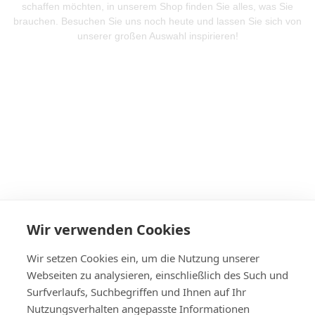
schaffen möchten, in unserem Shop finden Sie alles, was Sie
brauchen. Besuchen Sie uns noch heute und lassen Sie sich von
unserer großen Auswahl inspirieren!
Mehr Produkte entdeken
Wir verwenden Cookies
Wir setzen Cookies ein, um die Nutzung unserer
Webseiten zu analysieren, einschließlich des Such und
Surfverlaufs, Suchbegriffen und Ihnen auf Ihr
Nutzungsverhalten angepasste Informationen