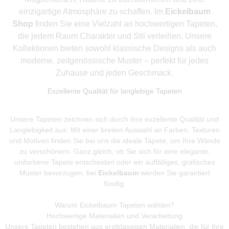
einzigartige Atmosphäre zu schaffen. Im
Eickelbaum
Shop
finden Sie eine Vielzahl an hochwertigen Tapeten,
die jedem Raum Charakter und Stil verleihen. Unsere
Kollektionen bieten sowohl klassische Designs als auch
moderne, zeitgenössische Muster – perfekt für jedes
Zuhause und jeden Geschmack.
Exzellente Qualität für langlebige Tapeten
Unsere Tapeten zeichnen sich durch ihre exzellente Qualität und
Langlebigkeit aus. Mit einer breiten Auswahl an Farben, Texturen
und Motiven finden Sie bei uns die ideale Tapete, um Ihre Wände
zu verschönern. Ganz gleich, ob Sie sich für eine elegante,
unifarbene Tapete entscheiden oder ein auffälliges, grafisches
Muster bevorzugen, bei
Eickelbaum
werden Sie garantiert
fündig.
Warum Eickelbaum Tapeten wählen?
Hochwertige Materialien und Verarbeitung
Unsere Tapeten bestehen aus erstklassigen Materialien, die für ihre