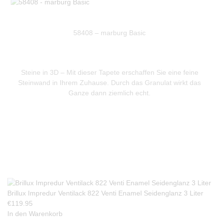
58408 – marburg Basic
Steine in 3D – Mit dieser Tapete erschaffen Sie eine feine
Steinwand in Ihrem Zuhause. Durch das Granulat wirkt das
Ganze dann ziemlich echt.
Produkte Anfrage
Brillux Impredur Ventilack 822 Venti Enamel Seidenglanz 3 Liter
€
119.95
In den Warenkorb