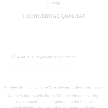
Nutzung.
HOCHWERTIGE QUALITÄT
Produkte ansehen
Verleihen Sie Ihrem Zuhause Charakter mit hochwertigen Tapeten
Wenn es darum geht, Ihrem Zuhause ein neues Leben
einzuhauchen, sind Tapeten eine der besten
Möglichkeiten, Räume zu transformieren und eine