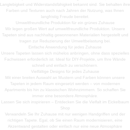
Langlebigkeit und Widerstandsfähigkeit bekannt sind. Sie behalten ihre
Farben und Texturen auch nach Jahren der Nutzung, was Ihnen
langfristig Freude bereitet.
Umweltfreundliche Produktion für ein grünes Zuhause
Wir legen großen Wert auf umweltfreundliche Produktion. Unsere
Tapeten sind aus nachhaltig gewonnenen Materialien hergestellt und
tragen zur Reduzierung der Umweltbelastung bei.
Einfache Anwendung für jedes Zuhause
Unsere Tapeten lassen sich mühelos anbringen, ohne dass spezielles
Fachwissen erforderlich ist. Ideal für DIY-Projekte, um Ihre Wände
schnell und einfach zu verschönern.
Vielfältige Designs für jedes Zuhause
Mit einer breiten Auswahl an Mustern und Farben können unsere
Tapeten in jedem Raum eingesetzt werden – von modernen
Apartments bis hin zu klassischen Wohnzimmern. So schaffen Sie
immer eine besondere Atmosphäre.
Lassen Sie sich inspirieren – Entdecken Sie die Vielfalt im Eickelbaum
Shop
Verwandeln Sie Ihr Zuhause mit nur wenigen Handgriffen und der
richtigen Tapete. Egal, ob Sie einen Raum modernisieren, eine
Akzentwand gestalten oder einfach nur eine neue Atmosphäre