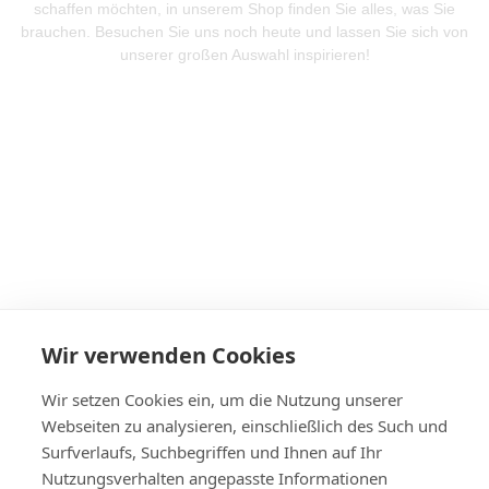
schaffen möchten, in unserem Shop finden Sie alles, was Sie
brauchen. Besuchen Sie uns noch heute und lassen Sie sich von
unserer großen Auswahl inspirieren!
Mehr Produkte entdeken
Wir verwenden Cookies
Wir setzen Cookies ein, um die Nutzung unserer
Webseiten zu analysieren, einschließlich des Such und
Surfverlaufs, Suchbegriffen und Ihnen auf Ihr
Nutzungsverhalten angepasste Informationen