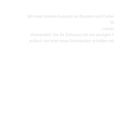
Mit einer breiten Auswahl an Mustern und Farb
W
Lassen
Verwandeln Sie Ihr Zuhause mit nur wenigen H
einfach nur eine neue Atmosphäre schaffen mö