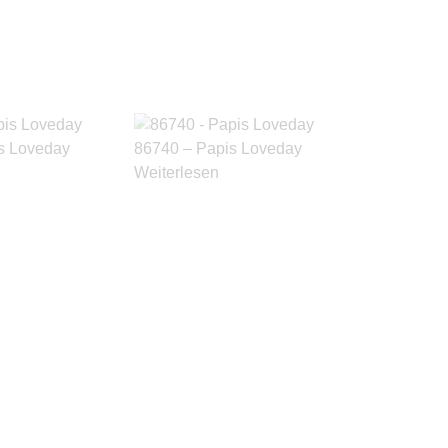
s Loveday
86740 – Papis Loveday
Weiterlesen