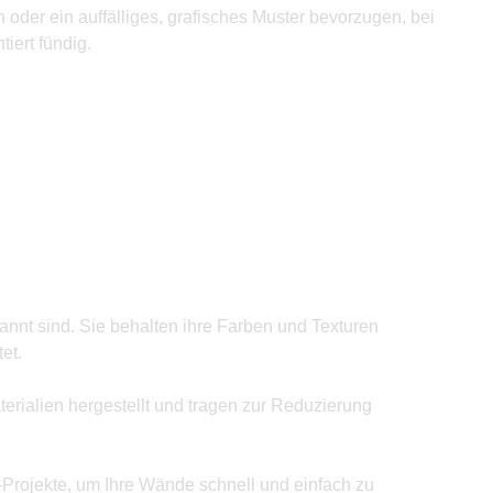
 oder ein auffälliges, grafisches Muster bevorzugen, bei
iert fündig.
annt sind. Sie behalten ihre Farben und Texturen
et.
rialien hergestellt und tragen zur Reduzierung
Y-Projekte, um Ihre Wände schnell und einfach zu