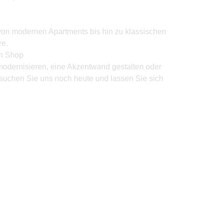
von modernen Apartments bis hin zu klassischen
e.
um Shop
modernisieren, eine Akzentwand gestalten oder
suchen Sie uns noch heute und lassen Sie sich