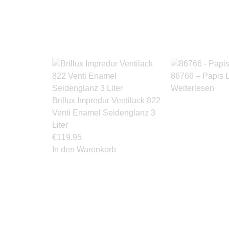
86766 – Papis 
Weiterlesen
Brillux Impredur Ventilack 822
Venti Enamel Seidenglanz 3
Liter
€
119.95
In den Warenkorb