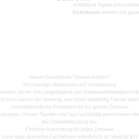
unifarbene Tapete entscheiden
Eickelbaum
werden Sie garant
Warum Eickelbaum Tapeten wählen?
Hochwertige Materialien und Verarbeitung
ialien, die für ihre Langlebigkeit und Widerstandsfähigkeit bek
ch nach Jahren der Nutzung, was Ihnen langfristig Freude bereit
Umweltfreundliche Produktion für ein grünes Zuhause
roduktion. Unsere Tapeten sind aus nachhaltig gewonnenen Mate
der Umweltbelastung bei.
Einfache Anwendung für jedes Zuhause
hne dass spezielles Fachwissen erforderlich ist. Ideal für DI