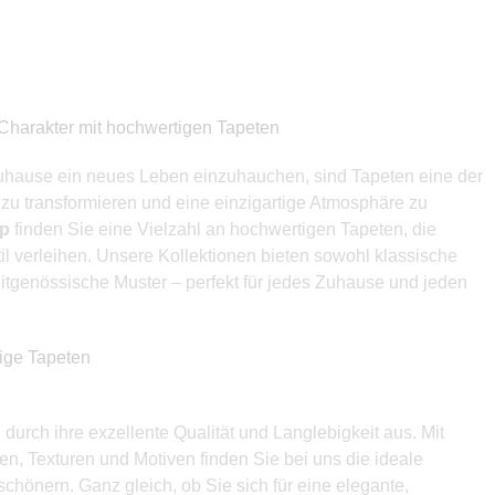
Charakter mit hochwertigen Tapeten
uhause ein neues Leben einzuhauchen, sind Tapeten eine der
zu transformieren und eine einzigartige Atmosphäre zu
op
finden Sie eine Vielzahl an hochwertigen Tapeten, die
l verleihen. Unsere Kollektionen bieten sowohl klassische
itgenössische Muster – perfekt für jedes Zuhause und jeden
bige Tapeten
durch ihre exzellente Qualität und Langlebigkeit aus. Mit
en, Texturen und Motiven finden Sie bei uns die ideale
chönern. Ganz gleich, ob Sie sich für eine elegante,