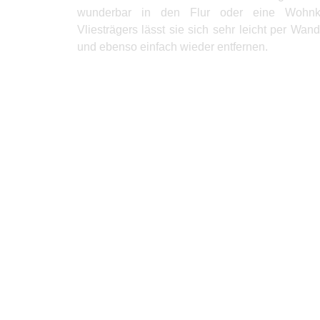
wunderbar in den Flur oder eine Wohnkü
Vliesträgers lässt sie sich sehr leicht per Wa
und ebenso einfach wieder entfernen.
Produkte Anfrage