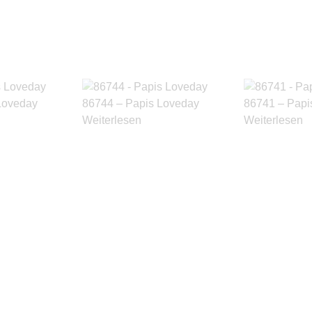
Loveday
86744 – Papis Loveday
86741 – Papi
Weiterlesen
Weiterlesen
Produkte ansehen