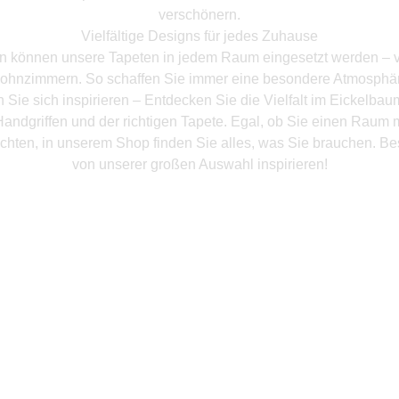
verschönern.
Vielfältige Designs für jedes Zuhause
en können unsere Tapeten in jedem Raum eingesetzt werden – 
ohnzimmern. So schaffen Sie immer eine besondere Atmosphär
 Sie sich inspirieren – Entdecken Sie die Vielfalt im Eickelba
andgriffen und der richtigen Tapete. Egal, ob Sie einen Raum 
chten, in unserem Shop finden Sie alles, was Sie brauchen. Be
von unserer großen Auswahl inspirieren!
Mehr Produkte entdeken