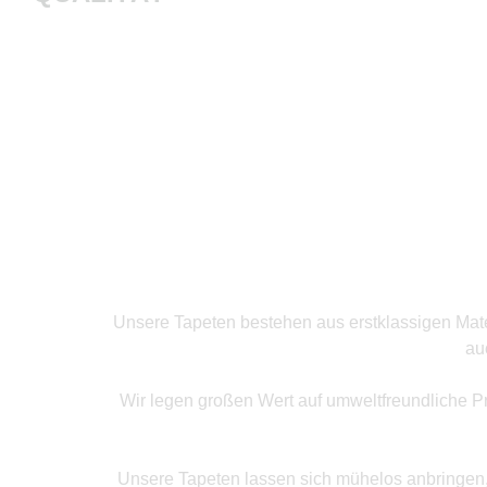
Produkte ansehen
Unsere Tapeten bestehen aus erstklassigen Mater
au
Wir legen großen Wert auf umweltfreundliche P
Unsere Tapeten lassen sich mühelos anbringen, o