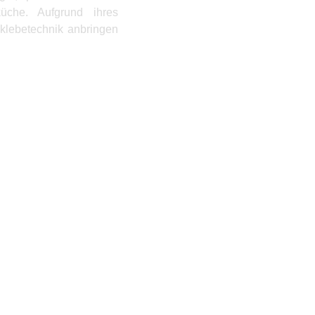
che. Aufgrund ihres
ndklebetechnik anbringen