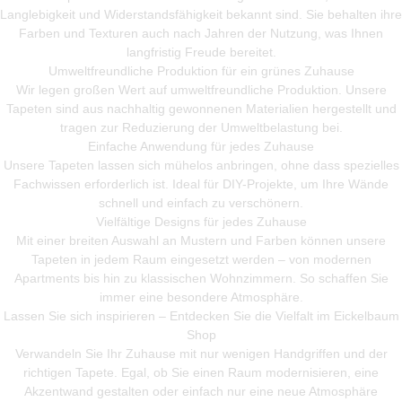
Langlebigkeit und Widerstandsfähigkeit bekannt sind. Sie behalten ihre
Farben und Texturen auch nach Jahren der Nutzung, was Ihnen
langfristig Freude bereitet.
Umweltfreundliche Produktion für ein grünes Zuhause
Wir legen großen Wert auf umweltfreundliche Produktion. Unsere
Tapeten sind aus nachhaltig gewonnenen Materialien hergestellt und
tragen zur Reduzierung der Umweltbelastung bei.
Einfache Anwendung für jedes Zuhause
Unsere Tapeten lassen sich mühelos anbringen, ohne dass spezielles
Fachwissen erforderlich ist. Ideal für DIY-Projekte, um Ihre Wände
schnell und einfach zu verschönern.
Vielfältige Designs für jedes Zuhause
Mit einer breiten Auswahl an Mustern und Farben können unsere
Tapeten in jedem Raum eingesetzt werden – von modernen
Apartments bis hin zu klassischen Wohnzimmern. So schaffen Sie
immer eine besondere Atmosphäre.
Lassen Sie sich inspirieren – Entdecken Sie die Vielfalt im Eickelbaum
Shop
Verwandeln Sie Ihr Zuhause mit nur wenigen Handgriffen und der
richtigen Tapete. Egal, ob Sie einen Raum modernisieren, eine
Akzentwand gestalten oder einfach nur eine neue Atmosphäre