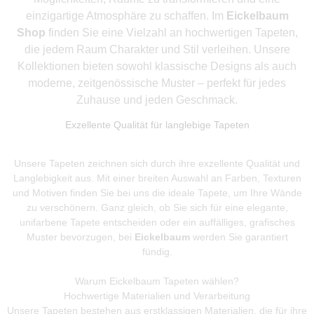
einzigartige Atmosphäre zu schaffen. Im
Eickelbaum
Shop
finden Sie eine Vielzahl an hochwertigen Tapeten,
die jedem Raum Charakter und Stil verleihen. Unsere
Kollektionen bieten sowohl klassische Designs als auch
moderne, zeitgenössische Muster – perfekt für jedes
Zuhause und jeden Geschmack.
Exzellente Qualität für langlebige Tapeten
Unsere Tapeten zeichnen sich durch ihre exzellente Qualität und
Langlebigkeit aus. Mit einer breiten Auswahl an Farben, Texturen
und Motiven finden Sie bei uns die ideale Tapete, um Ihre Wände
zu verschönern. Ganz gleich, ob Sie sich für eine elegante,
unifarbene Tapete entscheiden oder ein auffälliges, grafisches
Muster bevorzugen, bei
Eickelbaum
werden Sie garantiert
fündig.
Warum Eickelbaum Tapeten wählen?
Hochwertige Materialien und Verarbeitung
Unsere Tapeten bestehen aus erstklassigen Materialien, die für ihre