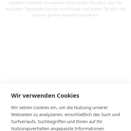
schaffen möchten, in unserem Shop finden Sie alles, was Sie
brauchen. Besuchen Sie uns noch heute und lassen Sie sich von
unserer großen Auswahl inspirieren!
Mehr Produkte entdeken
Wir verwenden Cookies
Wir setzen Cookies ein, um die Nutzung unserer
Webseiten zu analysieren, einschließlich des Such und
Surfverlaufs, Suchbegriffen und Ihnen auf Ihr
Nutzungsverhalten angepasste Informationen