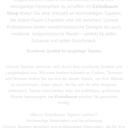
einzigartige Atmosphäre zu schaffen. Im
Eickelbaum
Shop
finden Sie eine Vielzahl an hochwertigen Tapeten,
die jedem Raum Charakter und Stil verleihen. Unsere
Kollektionen bieten sowohl klassische Designs als auch
moderne, zeitgenössische Muster – perfekt für jedes
Zuhause und jeden Geschmack.
Exzellente Qualität für langlebige Tapeten
Unsere Tapeten zeichnen sich durch ihre exzellente Qualität und
Langlebigkeit aus. Mit einer breiten Auswahl an Farben, Texturen
und Motiven finden Sie bei uns die ideale Tapete, um Ihre Wände
zu verschönern. Ganz gleich, ob Sie sich für eine elegante,
unifarbene Tapete entscheiden oder ein auffälliges, grafisches
Muster bevorzugen, bei
Eickelbaum
werden Sie garantiert
fündig.
Warum Eickelbaum Tapeten wählen?
Hochwertige Materialien und Verarbeitung
Unsere Tapeten bestehen aus erstklassigen Materialien, die für ihre