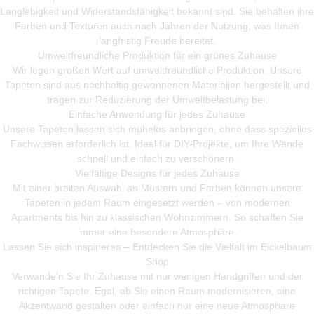
Langlebigkeit und Widerstandsfähigkeit bekannt sind. Sie behalten ihre
Farben und Texturen auch nach Jahren der Nutzung, was Ihnen
langfristig Freude bereitet.
Umweltfreundliche Produktion für ein grünes Zuhause
Wir legen großen Wert auf umweltfreundliche Produktion. Unsere
Tapeten sind aus nachhaltig gewonnenen Materialien hergestellt und
tragen zur Reduzierung der Umweltbelastung bei.
Einfache Anwendung für jedes Zuhause
Unsere Tapeten lassen sich mühelos anbringen, ohne dass spezielles
Fachwissen erforderlich ist. Ideal für DIY-Projekte, um Ihre Wände
schnell und einfach zu verschönern.
Vielfältige Designs für jedes Zuhause
Mit einer breiten Auswahl an Mustern und Farben können unsere
Tapeten in jedem Raum eingesetzt werden – von modernen
Apartments bis hin zu klassischen Wohnzimmern. So schaffen Sie
immer eine besondere Atmosphäre.
Lassen Sie sich inspirieren – Entdecken Sie die Vielfalt im Eickelbaum
Shop
Verwandeln Sie Ihr Zuhause mit nur wenigen Handgriffen und der
richtigen Tapete. Egal, ob Sie einen Raum modernisieren, eine
Akzentwand gestalten oder einfach nur eine neue Atmosphäre