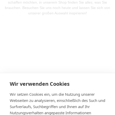
schaffen möchten, in unserem Shop finden Sie alles, was Sie
brauchen. Besuchen Sie uns noch heute und lassen Sie sich von
unserer großen Auswahl inspirieren!
Mehr Produkte entdeken
Wir verwenden Cookies
Wir setzen Cookies ein, um die Nutzung unserer
Webseiten zu analysieren, einschließlich des Such und
Surfverlaufs, Suchbegriffen und Ihnen auf Ihr
Nutzungsverhalten angepasste Informationen