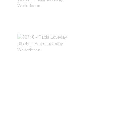
Weiterlesen
86740 – Papis Loveday
Weiterlesen
Produkte ansehen