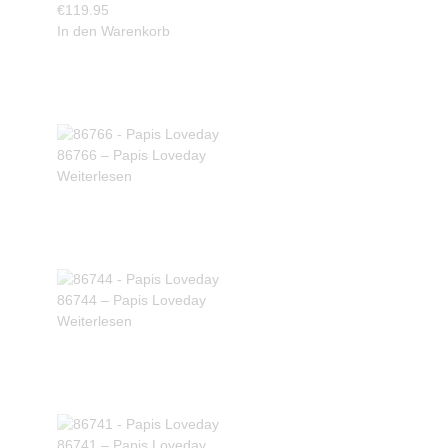
€
119.95
In den Warenkorb
86766 – Papis Loveday
Weiterlesen
86744 – Papis Loveday
Weiterlesen
86741 – Papis Loveday