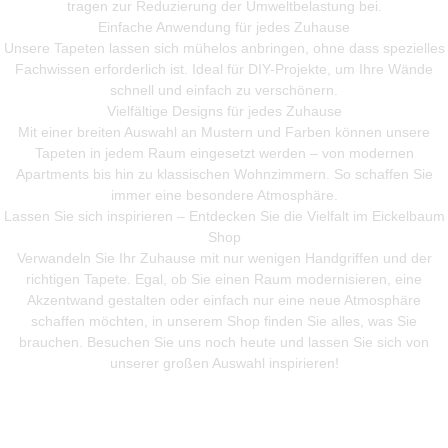
tragen zur Reduzierung der Umweltbelastung bei.
Einfache Anwendung für jedes Zuhause
Unsere Tapeten lassen sich mühelos anbringen, ohne dass spezielles
Fachwissen erforderlich ist. Ideal für DIY-Projekte, um Ihre Wände
schnell und einfach zu verschönern.
Vielfältige Designs für jedes Zuhause
Mit einer breiten Auswahl an Mustern und Farben können unsere
Tapeten in jedem Raum eingesetzt werden – von modernen
Apartments bis hin zu klassischen Wohnzimmern. So schaffen Sie
immer eine besondere Atmosphäre.
Lassen Sie sich inspirieren – Entdecken Sie die Vielfalt im Eickelbaum
Shop
Verwandeln Sie Ihr Zuhause mit nur wenigen Handgriffen und der
richtigen Tapete. Egal, ob Sie einen Raum modernisieren, eine
Akzentwand gestalten oder einfach nur eine neue Atmosphäre
schaffen möchten, in unserem Shop finden Sie alles, was Sie
brauchen. Besuchen Sie uns noch heute und lassen Sie sich von
unserer großen Auswahl inspirieren!
Mehr Produkte entdeken