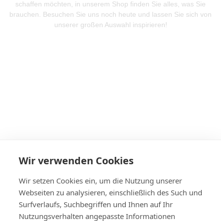
schaffen möchten, in unserem Shop finden Sie alles, was Sie
brauchen. Besuchen Sie uns noch heute und lassen Sie sich von
unserer großen Auswahl inspirieren!
Mehr Produkte entdeken
Wir verwenden Cookies
Wir setzen Cookies ein, um die Nutzung unserer
Webseiten zu analysieren, einschließlich des Such und
Surfverlaufs, Suchbegriffen und Ihnen auf Ihr
Nutzungsverhalten angepasste Informationen