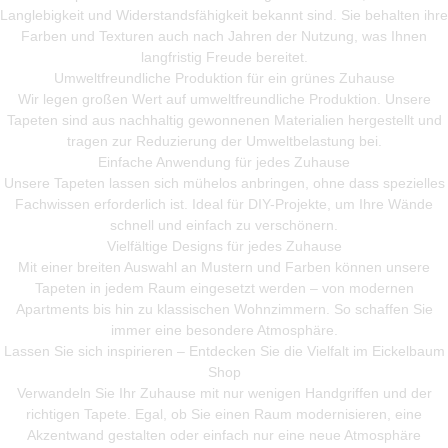
Langlebigkeit und Widerstandsfähigkeit bekannt sind. Sie behalten ihre
Farben und Texturen auch nach Jahren der Nutzung, was Ihnen
langfristig Freude bereitet.
Umweltfreundliche Produktion für ein grünes Zuhause
Wir legen großen Wert auf umweltfreundliche Produktion. Unsere
Tapeten sind aus nachhaltig gewonnenen Materialien hergestellt und
tragen zur Reduzierung der Umweltbelastung bei.
Einfache Anwendung für jedes Zuhause
Unsere Tapeten lassen sich mühelos anbringen, ohne dass spezielles
Fachwissen erforderlich ist. Ideal für DIY-Projekte, um Ihre Wände
schnell und einfach zu verschönern.
Vielfältige Designs für jedes Zuhause
Mit einer breiten Auswahl an Mustern und Farben können unsere
Tapeten in jedem Raum eingesetzt werden – von modernen
Apartments bis hin zu klassischen Wohnzimmern. So schaffen Sie
immer eine besondere Atmosphäre.
Lassen Sie sich inspirieren – Entdecken Sie die Vielfalt im Eickelbaum
Shop
Verwandeln Sie Ihr Zuhause mit nur wenigen Handgriffen und der
richtigen Tapete. Egal, ob Sie einen Raum modernisieren, eine
Akzentwand gestalten oder einfach nur eine neue Atmosphäre