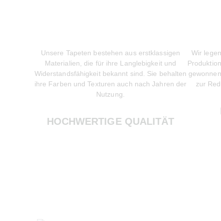
Unsere Tapeten bestehen aus erstklassigen
Wir lege
Materialien, die für ihre Langlebigkeit und
Produktion
Widerstandsfähigkeit bekannt sind. Sie behalten
gewonnene
ihre Farben und Texturen auch nach Jahren der
zur Red
Nutzung.
HOCHWERTIGE QUALITÄT