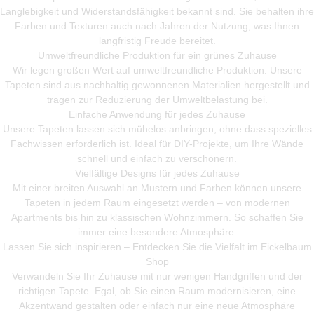
Langlebigkeit und Widerstandsfähigkeit bekannt sind. Sie behalten ihre
Farben und Texturen auch nach Jahren der Nutzung, was Ihnen
langfristig Freude bereitet.
Umweltfreundliche Produktion für ein grünes Zuhause
Wir legen großen Wert auf umweltfreundliche Produktion. Unsere
Tapeten sind aus nachhaltig gewonnenen Materialien hergestellt und
tragen zur Reduzierung der Umweltbelastung bei.
Einfache Anwendung für jedes Zuhause
Unsere Tapeten lassen sich mühelos anbringen, ohne dass spezielles
Fachwissen erforderlich ist. Ideal für DIY-Projekte, um Ihre Wände
schnell und einfach zu verschönern.
Vielfältige Designs für jedes Zuhause
Mit einer breiten Auswahl an Mustern und Farben können unsere
Tapeten in jedem Raum eingesetzt werden – von modernen
Apartments bis hin zu klassischen Wohnzimmern. So schaffen Sie
immer eine besondere Atmosphäre.
Lassen Sie sich inspirieren – Entdecken Sie die Vielfalt im Eickelbaum
Shop
Verwandeln Sie Ihr Zuhause mit nur wenigen Handgriffen und der
richtigen Tapete. Egal, ob Sie einen Raum modernisieren, eine
Akzentwand gestalten oder einfach nur eine neue Atmosphäre