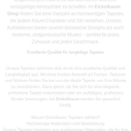
einzigartige Atmosphäre zu schaffen. Im
Eickelbaum
Shop
finden Sie eine Vielzahl an hochwertigen Tapeten,
die jedem Raum Charakter und Stil verleihen. Unsere
Kollektionen bieten sowohl klassische Designs als auch
moderne, zeitgenössische Muster – perfekt für jedes
Zuhause und jeden Geschmack.
Exzellente Qualität für langlebige Tapeten
Unsere Tapeten zeichnen sich durch ihre exzellente Qualität und
Langlebigkeit aus. Mit einer breiten Auswahl an Farben, Texturen
und Motiven finden Sie bei uns die ideale Tapete, um Ihre Wände
zu verschönern. Ganz gleich, ob Sie sich für eine elegante,
unifarbene Tapete entscheiden oder ein auffälliges, grafisches
Muster bevorzugen, bei
Eickelbaum
werden Sie garantiert
fündig.
Warum Eickelbaum Tapeten wählen?
Hochwertige Materialien und Verarbeitung
Unsere Tapeten bestehen aus erstklassigen Materialien, die für ihre