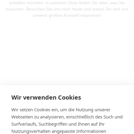
schaffen möchten, in unserem Shop finden Sie alles, was Sie
brauchen. Besuchen Sie uns noch heute und lassen Sie sich von
unserer großen Auswahl inspirieren!
Mehr Produkte entdeken
Wir verwenden Cookies
Wir setzen Cookies ein, um die Nutzung unserer
Webseiten zu analysieren, einschließlich des Such und
Surfverlaufs, Suchbegriffen und Ihnen auf Ihr
Nutzungsverhalten angepasste Informationen