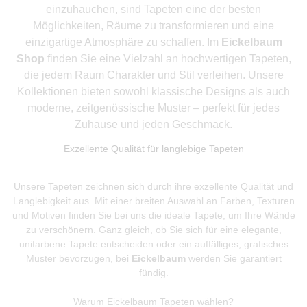
einzuhauchen, sind Tapeten eine der besten
Möglichkeiten, Räume zu transformieren und eine
einzigartige Atmosphäre zu schaffen. Im
Eickelbaum
Shop
finden Sie eine Vielzahl an hochwertigen Tapeten,
die jedem Raum Charakter und Stil verleihen. Unsere
Kollektionen bieten sowohl klassische Designs als auch
moderne, zeitgenössische Muster – perfekt für jedes
Zuhause und jeden Geschmack.
Exzellente Qualität für langlebige Tapeten
Unsere Tapeten zeichnen sich durch ihre exzellente Qualität und
Langlebigkeit aus. Mit einer breiten Auswahl an Farben, Texturen
und Motiven finden Sie bei uns die ideale Tapete, um Ihre Wände
zu verschönern. Ganz gleich, ob Sie sich für eine elegante,
unifarbene Tapete entscheiden oder ein auffälliges, grafisches
Muster bevorzugen, bei
Eickelbaum
werden Sie garantiert
fündig.
Warum Eickelbaum Tapeten wählen?