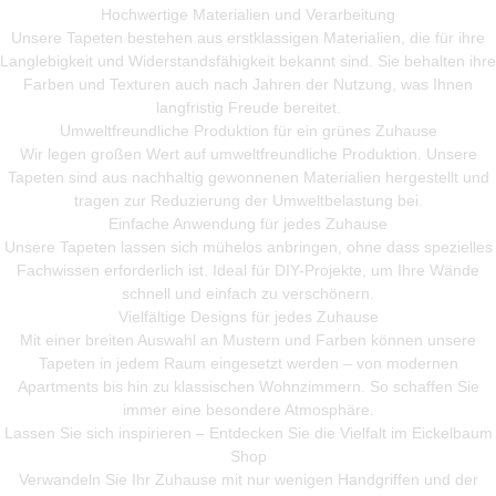
Hochwertige Materialien und Verarbeitung
Unsere Tapeten bestehen aus erstklassigen Materialien, die für ihre
Langlebigkeit und Widerstandsfähigkeit bekannt sind. Sie behalten ihre
Farben und Texturen auch nach Jahren der Nutzung, was Ihnen
langfristig Freude bereitet.
Umweltfreundliche Produktion für ein grünes Zuhause
Wir legen großen Wert auf umweltfreundliche Produktion. Unsere
Tapeten sind aus nachhaltig gewonnenen Materialien hergestellt und
tragen zur Reduzierung der Umweltbelastung bei.
Einfache Anwendung für jedes Zuhause
Unsere Tapeten lassen sich mühelos anbringen, ohne dass spezielles
Fachwissen erforderlich ist. Ideal für DIY-Projekte, um Ihre Wände
schnell und einfach zu verschönern.
Vielfältige Designs für jedes Zuhause
Mit einer breiten Auswahl an Mustern und Farben können unsere
Tapeten in jedem Raum eingesetzt werden – von modernen
Apartments bis hin zu klassischen Wohnzimmern. So schaffen Sie
immer eine besondere Atmosphäre.
Lassen Sie sich inspirieren – Entdecken Sie die Vielfalt im Eickelbaum
Shop
Verwandeln Sie Ihr Zuhause mit nur wenigen Handgriffen und der