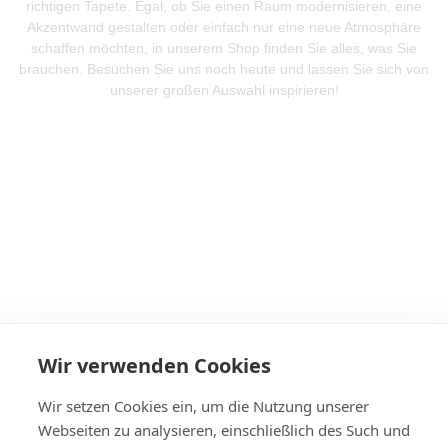
richtigen Tapete. Egal, ob Sie einen Raum modernisieren, eine
Akzentwand gestalten oder einfach nur eine neue Atmosphäre
schaffen möchten, in unserem Shop finden Sie alles, was Sie
brauchen. Besuchen Sie uns noch heute und lassen Sie sich von
unserer großen Auswahl inspirieren!
Mehr Produkte entdeken
Wir verwenden Cookies
Wir setzen Cookies ein, um die Nutzung unserer
Webseiten zu analysieren, einschließlich des Such und