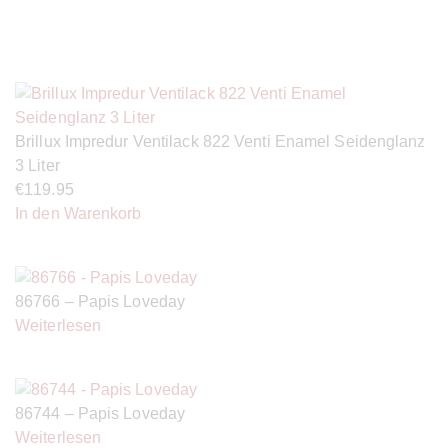
Brillux Impredur Ventilack 822 Venti Enamel Seidenglanz
3 Liter
€
119.95
In den Warenkorb
86766 – Papis Loveday
Weiterlesen
86744 – Papis Loveday
Weiterlesen