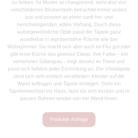
zu lenken. Ihr Muster ist changierend, sieht also von
verschiedenen Blickwinkeln betrachtet immer anders
aus und erinnert an einen sanft hin- und
herschwingenden, edlen Vorhang. Durch diese
außergewöhnliche Optik passt die Tapete ganz
wunderbar in repräsentative Räume wie das
Wohnzimmer. Sie macht sich aber auch im Flur gut oder
gibt einer Küche das gewisse Etwas. Ihre Farbe – ein
vornehmes Silbergrau – liegt absolut im Trend und
passt sich farblich jeder Einrichtung an. Die Vliestapete
lässt sich sehr einfach verarbeiten: Kleister auf die
Wand auftragen und Tapete einlegen. Steht ein
Tapetenwechsel ins Haus, lässt sie sich trocken und in
ganzen Bahnen wieder von der Wand lösen.
Produkte Anfrage