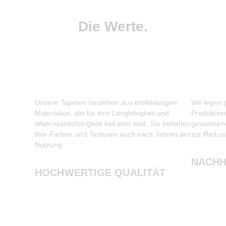
Die Werte.
Unsere Tapeten bestehen aus erstklassigen
Wir legen 
Materialien, die für ihre Langlebigkeit und
Produktion
Widerstandsfähigkeit bekannt sind. Sie behalten
gewonnenen
ihre Farben und Texturen auch nach Jahren der
zur Reduzi
Nutzung.
NACHH
HOCHWERTIGE QUALITÄT