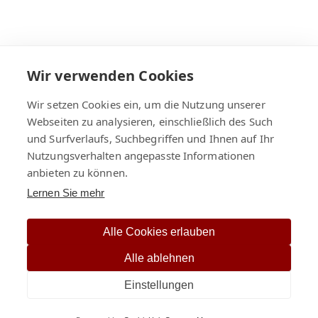
Wir verwenden Cookies
Wir setzen Cookies ein, um die Nutzung unserer
Webseiten zu analysieren, einschließlich des Such
und Surfverlaufs, Suchbegriffen und Ihnen auf Ihr
Öffnungszeiten
Nutzungsverhalten angepasste Informationen
anbieten zu können.
montags bis freitags von
Lernen Sie mehr
9:00 bis 18:00 Uhr
samstags von
Alle Cookies erlauben
10:00 bis 14:00 Uhr
Alle ablehnen
Einstellungen