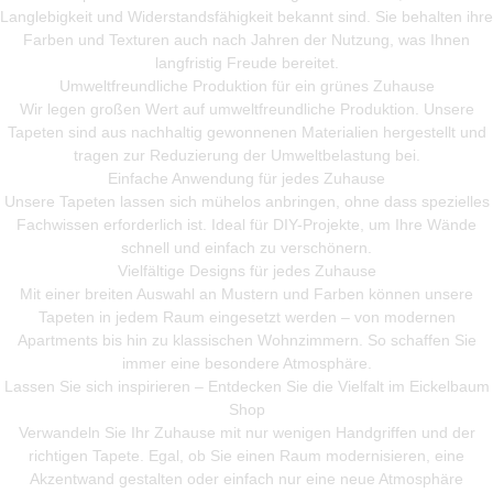
Langlebigkeit und Widerstandsfähigkeit bekannt sind. Sie behalten ihre
Farben und Texturen auch nach Jahren der Nutzung, was Ihnen
langfristig Freude bereitet.
Umweltfreundliche Produktion für ein grünes Zuhause
Wir legen großen Wert auf umweltfreundliche Produktion. Unsere
Tapeten sind aus nachhaltig gewonnenen Materialien hergestellt und
tragen zur Reduzierung der Umweltbelastung bei.
Einfache Anwendung für jedes Zuhause
Unsere Tapeten lassen sich mühelos anbringen, ohne dass spezielles
Fachwissen erforderlich ist. Ideal für DIY-Projekte, um Ihre Wände
schnell und einfach zu verschönern.
Vielfältige Designs für jedes Zuhause
Mit einer breiten Auswahl an Mustern und Farben können unsere
Tapeten in jedem Raum eingesetzt werden – von modernen
Apartments bis hin zu klassischen Wohnzimmern. So schaffen Sie
immer eine besondere Atmosphäre.
Lassen Sie sich inspirieren – Entdecken Sie die Vielfalt im Eickelbaum
Shop
Verwandeln Sie Ihr Zuhause mit nur wenigen Handgriffen und der
richtigen Tapete. Egal, ob Sie einen Raum modernisieren, eine
Akzentwand gestalten oder einfach nur eine neue Atmosphäre