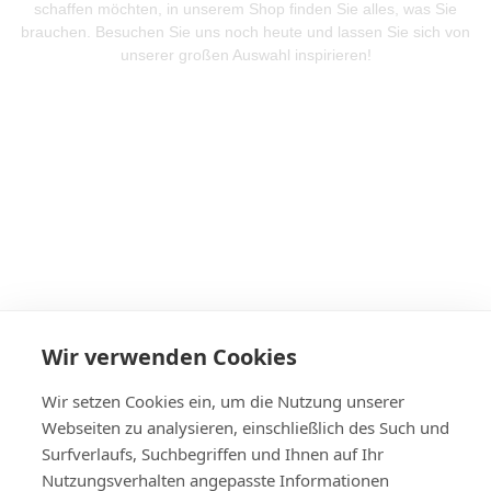
schaffen möchten, in unserem Shop finden Sie alles, was Sie
brauchen. Besuchen Sie uns noch heute und lassen Sie sich von
unserer großen Auswahl inspirieren!
Mehr Produkte entdeken
Wir verwenden Cookies
Wir setzen Cookies ein, um die Nutzung unserer
Webseiten zu analysieren, einschließlich des Such und
Surfverlaufs, Suchbegriffen und Ihnen auf Ihr
Nutzungsverhalten angepasste Informationen