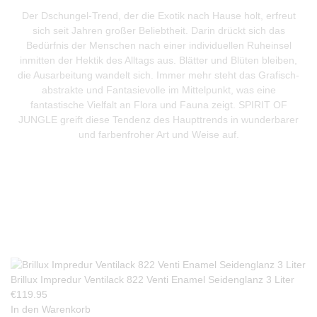
Der Dschungel-Trend, der die Exotik nach Hause holt, erfreut
sich seit Jahren großer Beliebtheit. Darin drückt sich das
Bedürfnis der Menschen nach einer individuellen Ruheinsel
inmitten der Hektik des Alltags aus. Blätter und Blüten bleiben,
die Ausarbeitung wandelt sich. Immer mehr steht das Grafisch-
abstrakte und Fantasievolle im Mittelpunkt, was eine
fantastische Vielfalt an Flora und Fauna zeigt. SPIRIT OF
JUNGLE greift diese Tendenz des Haupttrends in wunderbarer
und farbenfroher Art und Weise auf.
Produkte Anfrage
Brillux Impredur Ventilack 822 Venti Enamel Seidenglanz 3 Liter
€
119.95
In den Warenkorb