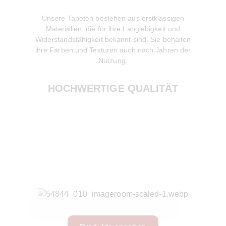
Unsere Tapeten bestehen aus erstklassigen
Wir lege
Materialien, die für ihre Langlebigkeit und
Produktion
Widerstandsfähigkeit bekannt sind. Sie behalten
gewonnene
ihre Farben und Texturen auch nach Jahren der
zur Red
Nutzung.
HOCHWERTIGE QUALITÄT