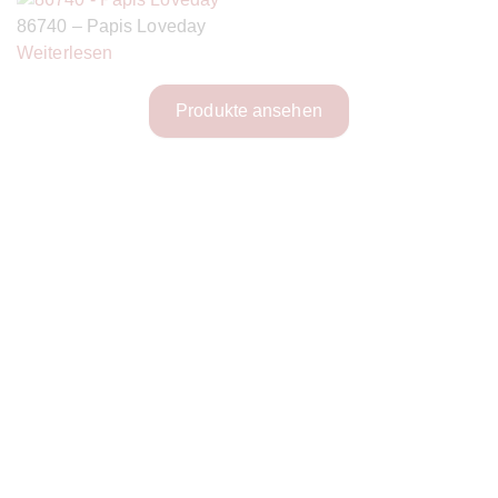
86740 – Papis Loveday
Weiterlesen
Produkte ansehen