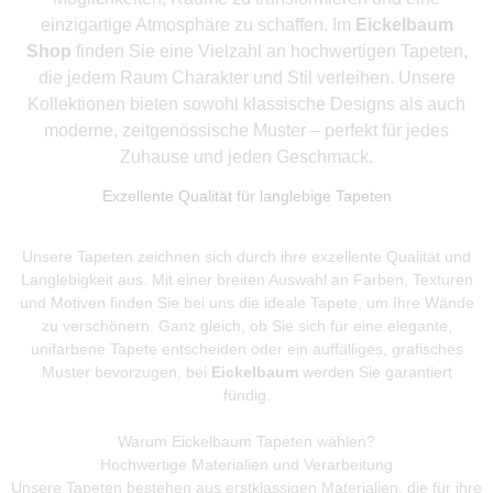
einzigartige Atmosphäre zu schaffen. Im
Eickelbaum
Shop
finden Sie eine Vielzahl an hochwertigen Tapeten,
die jedem Raum Charakter und Stil verleihen. Unsere
Kollektionen bieten sowohl klassische Designs als auch
moderne, zeitgenössische Muster – perfekt für jedes
Zuhause und jeden Geschmack.
Exzellente Qualität für langlebige Tapeten
Unsere Tapeten zeichnen sich durch ihre exzellente Qualität und
Langlebigkeit aus. Mit einer breiten Auswahl an Farben, Texturen
und Motiven finden Sie bei uns die ideale Tapete, um Ihre Wände
zu verschönern. Ganz gleich, ob Sie sich für eine elegante,
unifarbene Tapete entscheiden oder ein auffälliges, grafisches
Muster bevorzugen, bei
Eickelbaum
werden Sie garantiert
fündig.
Warum Eickelbaum Tapeten wählen?
Hochwertige Materialien und Verarbeitung
Unsere Tapeten bestehen aus erstklassigen Materialien, die für ihre