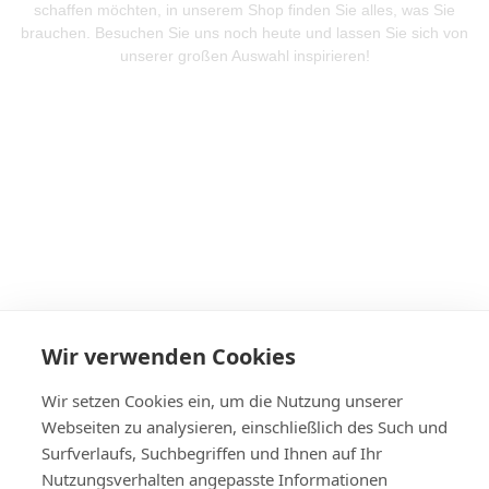
schaffen möchten, in unserem Shop finden Sie alles, was Sie
brauchen. Besuchen Sie uns noch heute und lassen Sie sich von
unserer großen Auswahl inspirieren!
Mehr Produkte entdeken
Wir verwenden Cookies
Wir setzen Cookies ein, um die Nutzung unserer
Webseiten zu analysieren, einschließlich des Such und
Surfverlaufs, Suchbegriffen und Ihnen auf Ihr
Nutzungsverhalten angepasste Informationen