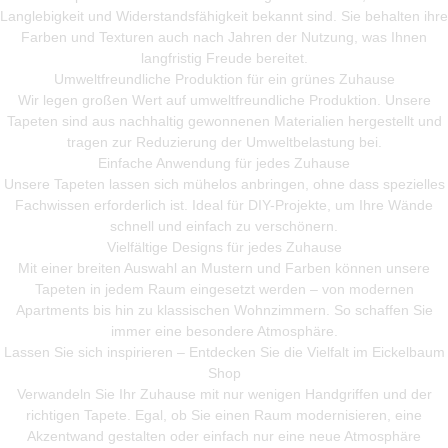
Langlebigkeit und Widerstandsfähigkeit bekannt sind. Sie behalten ihre
Farben und Texturen auch nach Jahren der Nutzung, was Ihnen
langfristig Freude bereitet.
Umweltfreundliche Produktion für ein grünes Zuhause
Wir legen großen Wert auf umweltfreundliche Produktion. Unsere
Tapeten sind aus nachhaltig gewonnenen Materialien hergestellt und
tragen zur Reduzierung der Umweltbelastung bei.
Einfache Anwendung für jedes Zuhause
Unsere Tapeten lassen sich mühelos anbringen, ohne dass spezielles
Fachwissen erforderlich ist. Ideal für DIY-Projekte, um Ihre Wände
schnell und einfach zu verschönern.
Vielfältige Designs für jedes Zuhause
Mit einer breiten Auswahl an Mustern und Farben können unsere
Tapeten in jedem Raum eingesetzt werden – von modernen
Apartments bis hin zu klassischen Wohnzimmern. So schaffen Sie
immer eine besondere Atmosphäre.
Lassen Sie sich inspirieren – Entdecken Sie die Vielfalt im Eickelbaum
Shop
Verwandeln Sie Ihr Zuhause mit nur wenigen Handgriffen und der
richtigen Tapete. Egal, ob Sie einen Raum modernisieren, eine
Akzentwand gestalten oder einfach nur eine neue Atmosphäre