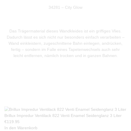
34281 – City Glow
Das Trägermaterial dieses Wandkleides ist ein griffiges Vlies.
Dadurch lässt es sich nicht nur besonders einfach verarbeiten –
Wand einkleistern, zugeschnittene Bahn einlegen, andrücken,
fertig – sondern im Falle eines Tapetenwechsels auch sehr
leicht entfernen, nämlich trocken und in ganzen Bahnen.
Produkte Anfrage
Brillux Impredur Ventilack 822 Venti Enamel Seidenglanz 3 Liter
€
119.95
In den Warenkorb