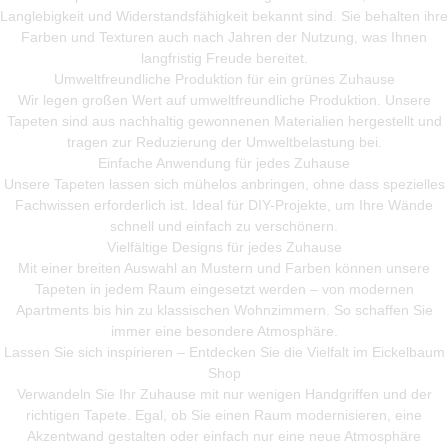
Langlebigkeit und Widerstandsfähigkeit bekannt sind. Sie behalten ihre
Farben und Texturen auch nach Jahren der Nutzung, was Ihnen
langfristig Freude bereitet.
Umweltfreundliche Produktion für ein grünes Zuhause
Wir legen großen Wert auf umweltfreundliche Produktion. Unsere
Tapeten sind aus nachhaltig gewonnenen Materialien hergestellt und
tragen zur Reduzierung der Umweltbelastung bei.
Einfache Anwendung für jedes Zuhause
Unsere Tapeten lassen sich mühelos anbringen, ohne dass spezielles
Fachwissen erforderlich ist. Ideal für DIY-Projekte, um Ihre Wände
schnell und einfach zu verschönern.
Vielfältige Designs für jedes Zuhause
Mit einer breiten Auswahl an Mustern und Farben können unsere
Tapeten in jedem Raum eingesetzt werden – von modernen
Apartments bis hin zu klassischen Wohnzimmern. So schaffen Sie
immer eine besondere Atmosphäre.
Lassen Sie sich inspirieren – Entdecken Sie die Vielfalt im Eickelbaum
Shop
Verwandeln Sie Ihr Zuhause mit nur wenigen Handgriffen und der
richtigen Tapete. Egal, ob Sie einen Raum modernisieren, eine
Akzentwand gestalten oder einfach nur eine neue Atmosphäre