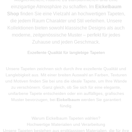
einzigartige Atmosphäre zu schaffen. Im
Eickelbaum
Shop
finden Sie eine Vielzahl an hochwertigen Tapeten,
die jedem Raum Charakter und Stil verleihen. Unsere
Kollektionen bieten sowohl klassische Designs als auch
moderne, zeitgenössische Muster – perfekt für jedes
Zuhause und jeden Geschmack.
Exzellente Qualität für langlebige Tapeten
Unsere Tapeten zeichnen sich durch ihre exzellente Qualität und
Langlebigkeit aus. Mit einer breiten Auswahl an Farben, Texturen
und Motiven finden Sie bei uns die ideale Tapete, um Ihre Wände
zu verschönern. Ganz gleich, ob Sie sich für eine elegante,
unifarbene Tapete entscheiden oder ein auffälliges, grafisches
Muster bevorzugen, bei
Eickelbaum
werden Sie garantiert
fündig.
Warum Eickelbaum Tapeten wählen?
Hochwertige Materialien und Verarbeitung
Unsere Tapeten bestehen aus erstklassigen Materialien, die für ihre