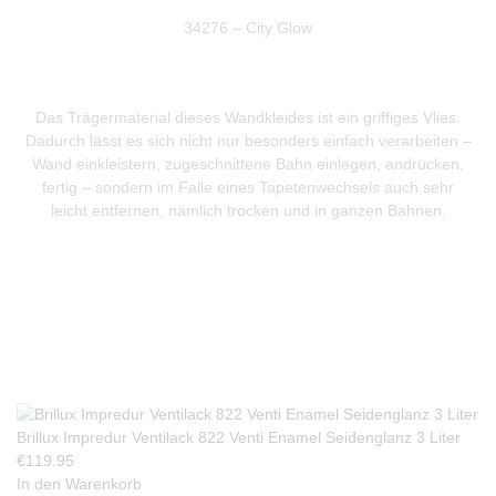
34276 – City Glow
Das Trägermaterial dieses Wandkleides ist ein griffiges Vlies.
Dadurch lässt es sich nicht nur besonders einfach verarbeiten –
Wand einkleistern, zugeschnittene Bahn einlegen, andrücken,
fertig – sondern im Falle eines Tapetenwechsels auch sehr
leicht entfernen, nämlich trocken und in ganzen Bahnen.
Produkte Anfrage
Brillux Impredur Ventilack 822 Venti Enamel Seidenglanz 3 Liter
€
119.95
In den Warenkorb