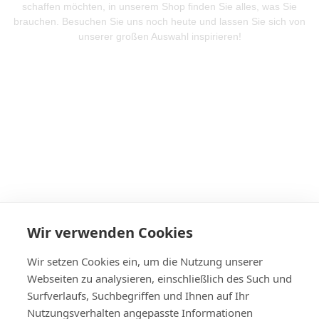
schaffen möchten, in unserem Shop finden Sie alles, was Sie
brauchen. Besuchen Sie uns noch heute und lassen Sie sich von
unserer großen Auswahl inspirieren!
Mehr Produkte entdeken
Wir verwenden Cookies
Wir setzen Cookies ein, um die Nutzung unserer
Webseiten zu analysieren, einschließlich des Such und
Surfverlaufs, Suchbegriffen und Ihnen auf Ihr
Nutzungsverhalten angepasste Informationen