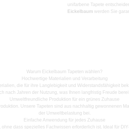
unifarbene Tapete entscheiden
Eickelbaum
werden Sie garant
Warum Eickelbaum Tapeten wählen?
Hochwertige Materialien und Verarbeitung
ialien, die für ihre Langlebigkeit und Widerstandsfähigkeit bek
ch nach Jahren der Nutzung, was Ihnen langfristig Freude bereit
Umweltfreundliche Produktion für ein grünes Zuhause
roduktion. Unsere Tapeten sind aus nachhaltig gewonnenen Mate
der Umweltbelastung bei.
Einfache Anwendung für jedes Zuhause
hne dass spezielles Fachwissen erforderlich ist. Ideal für DI