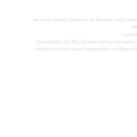
Mit einer breiten Auswahl an Mustern und Farb
W
Lassen
Verwandeln Sie Ihr Zuhause mit nur wenigen H
einfach nur eine neue Atmosphäre schaffen mö