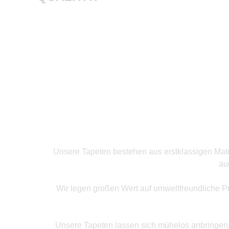
Produkte ansehen
Unsere Tapeten bestehen aus erstklassigen Mater
au
Wir legen großen Wert auf umweltfreundliche P
Unsere Tapeten lassen sich mühelos anbringen, o