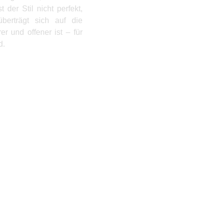
t der Stil nicht perfekt,
berträgt sich auf die
r und offener ist – für
d.