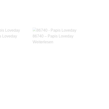
s Loveday
86740 – Papis Loveday
Weiterlesen