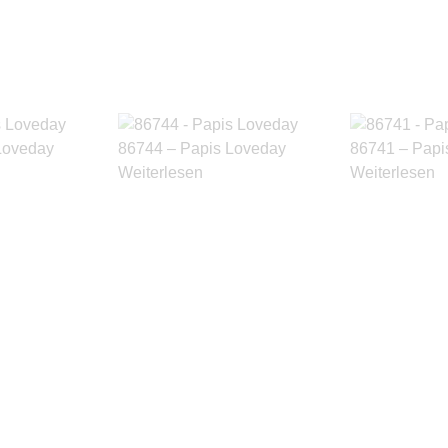
Loveday
86744 – Papis Loveday
86741 – Papi
Weiterlesen
Weiterlesen
Produkte ansehen