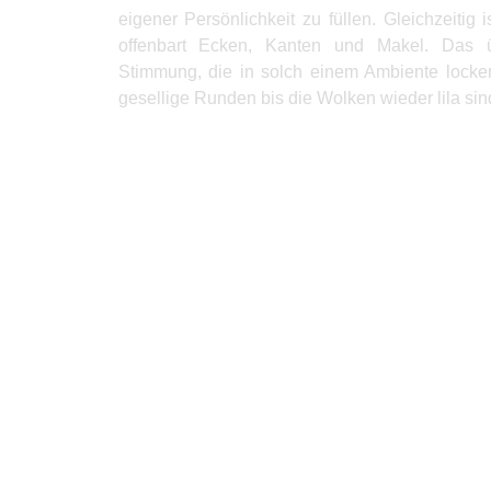
eigener Persönlichkeit zu füllen. Gleichzeitig is
offenbart Ecken, Kanten und Makel. Das ü
Stimmung, die in solch einem Ambiente lockere
gesellige Runden bis die Wolken wieder lila sin
Produkte Anfrage