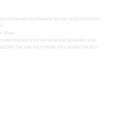
von modernen Apartments bis hin zu klassischen
e.
um Shop
modernisieren, eine Akzentwand gestalten oder
suchen Sie uns noch heute und lassen Sie sich