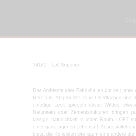
Sho
34161 – Loft Superior
Das Ambiente alter Fabrikhallen übt seit jehe
Reiz aus. Abgenutzte, raue Oberflächen und
unfertige Look spiegeln etwas Wildes, etwas
Naturstein oder Zementstrukturen bringen p
lässige Natürlichkeit in jeden Raum. LOFT su
einer ganz eigenen Lebensart. Ausgestattet o
bietet die Kollektion wie kaum eine andere die