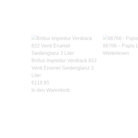
86766 – Papis 
Weiterlesen
Brillux Impredur Ventilack 822
Venti Enamel Seidenglanz 3
Liter
€
119.95
In den Warenkorb