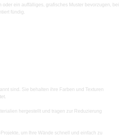
 oder ein auffälliges, grafisches Muster bevorzugen, bei
iert fündig.
annt sind. Sie behalten ihre Farben und Texturen
et.
rialien hergestellt und tragen zur Reduzierung
Y-Projekte, um Ihre Wände schnell und einfach zu