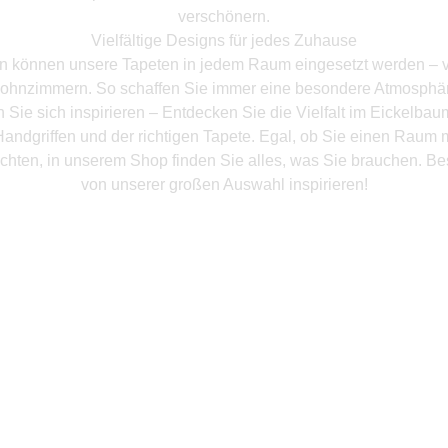
verschönern.
Vielfältige Designs für jedes Zuhause
en können unsere Tapeten in jedem Raum eingesetzt werden – 
ohnzimmern. So schaffen Sie immer eine besondere Atmosphär
 Sie sich inspirieren – Entdecken Sie die Vielfalt im Eickelba
andgriffen und der richtigen Tapete. Egal, ob Sie einen Raum 
chten, in unserem Shop finden Sie alles, was Sie brauchen. Be
von unserer großen Auswahl inspirieren!
Mehr Produkte entdeken