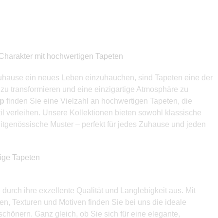
Charakter mit hochwertigen Tapeten
uhause ein neues Leben einzuhauchen, sind Tapeten eine der
zu transformieren und eine einzigartige Atmosphäre zu
op
finden Sie eine Vielzahl an hochwertigen Tapeten, die
l verleihen. Unsere Kollektionen bieten sowohl klassische
itgenössische Muster – perfekt für jedes Zuhause und jeden
bige Tapeten
durch ihre exzellente Qualität und Langlebigkeit aus. Mit
en, Texturen und Motiven finden Sie bei uns die ideale
chönern. Ganz gleich, ob Sie sich für eine elegante,