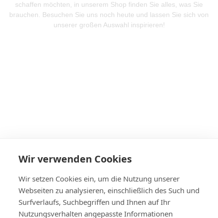
schaffen möchten, in unserem Shop finden Sie alles, was Sie
brauchen. Besuchen Sie uns noch heute und lassen Sie sich von
unserer großen Auswahl inspirieren!
Mehr Produkte entdeken
Wir verwenden Cookies
Wir setzen Cookies ein, um die Nutzung unserer
Webseiten zu analysieren, einschließlich des Such und
Surfverlaufs, Suchbegriffen und Ihnen auf Ihr
Nutzungsverhalten angepasste Informationen