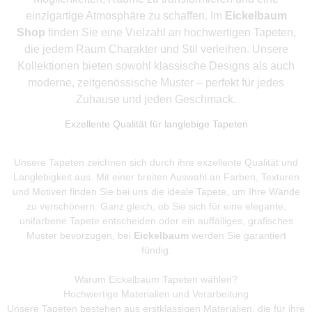
einzigartige Atmosphäre zu schaffen. Im
Eickelbaum
Shop
finden Sie eine Vielzahl an hochwertigen Tapeten,
die jedem Raum Charakter und Stil verleihen. Unsere
Kollektionen bieten sowohl klassische Designs als auch
moderne, zeitgenössische Muster – perfekt für jedes
Zuhause und jeden Geschmack.
Exzellente Qualität für langlebige Tapeten
Unsere Tapeten zeichnen sich durch ihre exzellente Qualität und
Langlebigkeit aus. Mit einer breiten Auswahl an Farben, Texturen
und Motiven finden Sie bei uns die ideale Tapete, um Ihre Wände
zu verschönern. Ganz gleich, ob Sie sich für eine elegante,
unifarbene Tapete entscheiden oder ein auffälliges, grafisches
Muster bevorzugen, bei
Eickelbaum
werden Sie garantiert
fündig.
Warum Eickelbaum Tapeten wählen?
Hochwertige Materialien und Verarbeitung
Unsere Tapeten bestehen aus erstklassigen Materialien, die für ihre