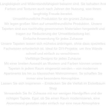
Langlebigkeit und Widerstandsfähigkeit bekannt sind. Sie behalten ihre
Farben und Texturen auch nach Jahren der Nutzung, was Ihnen
langfristig Freude bereitet.
Umweltfreundliche Produktion für ein grünes Zuhause
Wir legen großen Wert auf umweltfreundliche Produktion. Unsere
Tapeten sind aus nachhaltig gewonnenen Materialien hergestellt und
tragen zur Reduzierung der Umweltbelastung bei.
Einfache Anwendung für jedes Zuhause
Unsere Tapeten lassen sich mühelos anbringen, ohne dass spezielles
Fachwissen erforderlich ist. Ideal für DIY-Projekte, um Ihre Wände
schnell und einfach zu verschönern.
Vielfältige Designs für jedes Zuhause
Mit einer breiten Auswahl an Mustern und Farben können unsere
Tapeten in jedem Raum eingesetzt werden – von modernen
Apartments bis hin zu klassischen Wohnzimmern. So schaffen Sie
immer eine besondere Atmosphäre.
Lassen Sie sich inspirieren – Entdecken Sie die Vielfalt im Eickelbaum
Shop
Verwandeln Sie Ihr Zuhause mit nur wenigen Handgriffen und der
richtigen Tapete. Egal, ob Sie einen Raum modernisieren, eine
Akzentwand gestalten oder einfach nur eine neue Atmosphäre