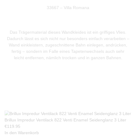
33667 – Villa Romana
Das Trägermaterial dieses Wandkleides ist ein griffiges Vlies.
Dadurch lässt es sich nicht nur besonders einfach verarbeiten –
Wand einkleistern, zugeschnittene Bahn einlegen, andrücken,
fertig – sondern im Falle eines Tapetenwechsels auch sehr
leicht entfernen, nämlich trocken und in ganzen Bahnen.
Produkte Anfrage
Brillux Impredur Ventilack 822 Venti Enamel Seidenglanz 3 Liter
€
119.95
In den Warenkorb