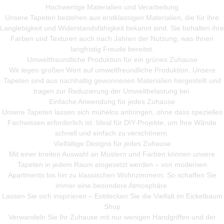
Hochwertige Materialien und Verarbeitung
Unsere Tapeten bestehen aus erstklassigen Materialien, die für ihre
Langlebigkeit und Widerstandsfähigkeit bekannt sind. Sie behalten ihre
Farben und Texturen auch nach Jahren der Nutzung, was Ihnen
langfristig Freude bereitet.
Umweltfreundliche Produktion für ein grünes Zuhause
Wir legen großen Wert auf umweltfreundliche Produktion. Unsere
Tapeten sind aus nachhaltig gewonnenen Materialien hergestellt und
tragen zur Reduzierung der Umweltbelastung bei.
Einfache Anwendung für jedes Zuhause
Unsere Tapeten lassen sich mühelos anbringen, ohne dass spezielles
Fachwissen erforderlich ist. Ideal für DIY-Projekte, um Ihre Wände
schnell und einfach zu verschönern.
Vielfältige Designs für jedes Zuhause
Mit einer breiten Auswahl an Mustern und Farben können unsere
Tapeten in jedem Raum eingesetzt werden – von modernen
Apartments bis hin zu klassischen Wohnzimmern. So schaffen Sie
immer eine besondere Atmosphäre.
Lassen Sie sich inspirieren – Entdecken Sie die Vielfalt im Eickelbaum
Shop
Verwandeln Sie Ihr Zuhause mit nur wenigen Handgriffen und der