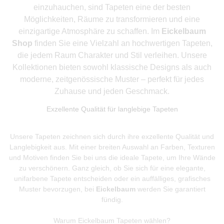
einzuhauchen, sind Tapeten eine der besten
Möglichkeiten, Räume zu transformieren und eine
einzigartige Atmosphäre zu schaffen. Im
Eickelbaum
Shop
finden Sie eine Vielzahl an hochwertigen Tapeten,
die jedem Raum Charakter und Stil verleihen. Unsere
Kollektionen bieten sowohl klassische Designs als auch
moderne, zeitgenössische Muster – perfekt für jedes
Zuhause und jeden Geschmack.
Exzellente Qualität für langlebige Tapeten
Unsere Tapeten zeichnen sich durch ihre exzellente Qualität und
Langlebigkeit aus. Mit einer breiten Auswahl an Farben, Texturen
und Motiven finden Sie bei uns die ideale Tapete, um Ihre Wände
zu verschönern. Ganz gleich, ob Sie sich für eine elegante,
unifarbene Tapete entscheiden oder ein auffälliges, grafisches
Muster bevorzugen, bei
Eickelbaum
werden Sie garantiert
fündig.
Warum Eickelbaum Tapeten wählen?