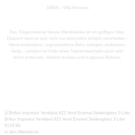
33666 – Villa Romana
Das Trägermaterial dieses Wandkleides ist ein griffiges Vlies.
Dadurch lässt es sich nicht nur besonders einfach verarbeiten –
Wand einkleistern, zugeschnittene Bahn einlegen, andrücken,
fertig – sondern im Falle eines Tapetenwechsels auch sehr
leicht entfernen, nämlich trocken und in ganzen Bahnen.
Produkte Anfrage
Brillux Impredur Ventilack 822 Venti Enamel Seidenglanz 3 Liter
€
119.95
In den Warenkorb