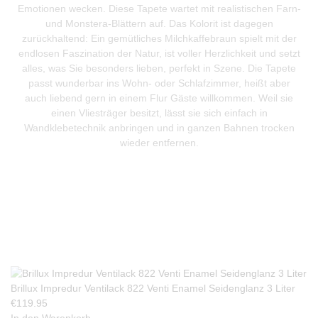
Emotionen wecken. Diese Tapete wartet mit realistischen Farn-
und Monstera-Blättern auf. Das Kolorit ist dagegen
zurückhaltend: Ein gemütliches Milchkaffebraun spielt mit der
endlosen Faszination der Natur, ist voller Herzlichkeit und setzt
alles, was Sie besonders lieben, perfekt in Szene. Die Tapete
passt wunderbar ins Wohn- oder Schlafzimmer, heißt aber
auch liebend gern in einem Flur Gäste willkommen. Weil sie
einen Vliesträger besitzt, lässt sie sich einfach in
Wandklebetechnik anbringen und in ganzen Bahnen trocken
wieder entfernen.
Produkte Anfrage
Brillux Impredur Ventilack 822 Venti Enamel Seidenglanz 3 Liter
€
119.95