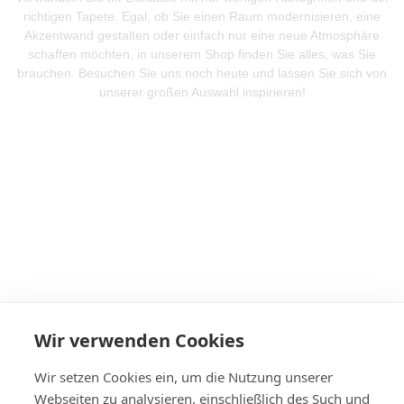
richtigen Tapete. Egal, ob Sie einen Raum modernisieren, eine
Akzentwand gestalten oder einfach nur eine neue Atmosphäre
schaffen möchten, in unserem Shop finden Sie alles, was Sie
brauchen. Besuchen Sie uns noch heute und lassen Sie sich von
unserer großen Auswahl inspirieren!
Mehr Produkte entdeken
Wir verwenden Cookies
Wir setzen Cookies ein, um die Nutzung unserer
Webseiten zu analysieren, einschließlich des Such und