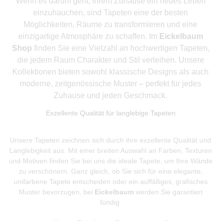
Wenn es darum geht, Ihrem Zuhause ein neues Leben
einzuhauchen, sind Tapeten eine der besten
Möglichkeiten, Räume zu transformieren und eine
einzigartige Atmosphäre zu schaffen. Im
Eickelbaum
Shop
finden Sie eine Vielzahl an hochwertigen Tapeten,
die jedem Raum Charakter und Stil verleihen. Unsere
Kollektionen bieten sowohl klassische Designs als auch
moderne, zeitgenössische Muster – perfekt für jedes
Zuhause und jeden Geschmack.
Exzellente Qualität für langlebige Tapeten
Unsere Tapeten zeichnen sich durch ihre exzellente Qualität und
Langlebigkeit aus. Mit einer breiten Auswahl an Farben, Texturen
und Motiven finden Sie bei uns die ideale Tapete, um Ihre Wände
zu verschönern. Ganz gleich, ob Sie sich für eine elegante,
unifarbene Tapete entscheiden oder ein auffälliges, grafisches
Muster bevorzugen, bei
Eickelbaum
werden Sie garantiert
fündig.