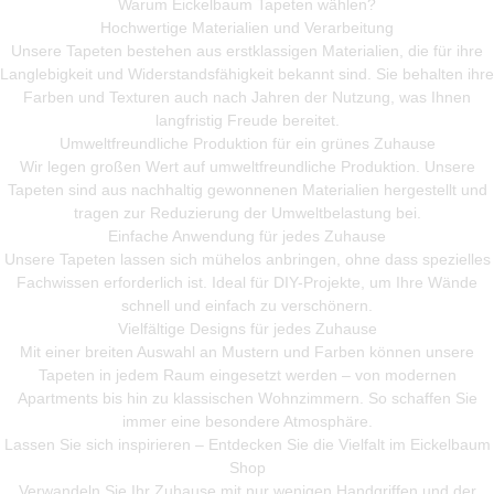
Warum Eickelbaum Tapeten wählen?
Hochwertige Materialien und Verarbeitung
Unsere Tapeten bestehen aus erstklassigen Materialien, die für ihre
Langlebigkeit und Widerstandsfähigkeit bekannt sind. Sie behalten ihre
Farben und Texturen auch nach Jahren der Nutzung, was Ihnen
langfristig Freude bereitet.
Umweltfreundliche Produktion für ein grünes Zuhause
Wir legen großen Wert auf umweltfreundliche Produktion. Unsere
Tapeten sind aus nachhaltig gewonnenen Materialien hergestellt und
tragen zur Reduzierung der Umweltbelastung bei.
Einfache Anwendung für jedes Zuhause
Unsere Tapeten lassen sich mühelos anbringen, ohne dass spezielles
Fachwissen erforderlich ist. Ideal für DIY-Projekte, um Ihre Wände
schnell und einfach zu verschönern.
Vielfältige Designs für jedes Zuhause
Mit einer breiten Auswahl an Mustern und Farben können unsere
Tapeten in jedem Raum eingesetzt werden – von modernen
Apartments bis hin zu klassischen Wohnzimmern. So schaffen Sie
immer eine besondere Atmosphäre.
Lassen Sie sich inspirieren – Entdecken Sie die Vielfalt im Eickelbaum
Shop
Verwandeln Sie Ihr Zuhause mit nur wenigen Handgriffen und der