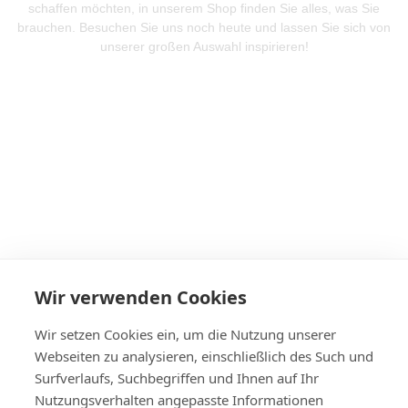
schaffen möchten, in unserem Shop finden Sie alles, was Sie
brauchen. Besuchen Sie uns noch heute und lassen Sie sich von
unserer großen Auswahl inspirieren!
Mehr Produkte entdeken
Wir verwenden Cookies
Wir setzen Cookies ein, um die Nutzung unserer
Webseiten zu analysieren, einschließlich des Such und
Surfverlaufs, Suchbegriffen und Ihnen auf Ihr
Nutzungsverhalten angepasste Informationen