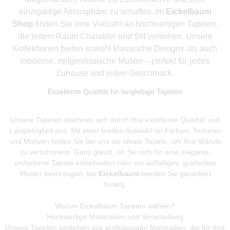
einzigartige Atmosphäre zu schaffen. Im
Eickelbaum
Shop
finden Sie eine Vielzahl an hochwertigen Tapeten,
die jedem Raum Charakter und Stil verleihen. Unsere
Kollektionen bieten sowohl klassische Designs als auch
moderne, zeitgenössische Muster – perfekt für jedes
Zuhause und jeden Geschmack.
Exzellente Qualität für langlebige Tapeten
Unsere Tapeten zeichnen sich durch ihre exzellente Qualität und
Langlebigkeit aus. Mit einer breiten Auswahl an Farben, Texturen
und Motiven finden Sie bei uns die ideale Tapete, um Ihre Wände
zu verschönern. Ganz gleich, ob Sie sich für eine elegante,
unifarbene Tapete entscheiden oder ein auffälliges, grafisches
Muster bevorzugen, bei
Eickelbaum
werden Sie garantiert
fündig.
Warum Eickelbaum Tapeten wählen?
Hochwertige Materialien und Verarbeitung
Unsere Tapeten bestehen aus erstklassigen Materialien, die für ihre