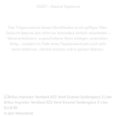
33207 – Natural Opulence
Das Trägermaterial dieses Wandkleides ist ein griffiges Vlies.
Dadurch lässt es sich nicht nur besonders einfach verarbeiten –
Wand einkleistern, zugeschnittene Bahn einlegen, andrücken,
fertig – sondern im Falle eines Tapetenwechsels auch sehr
leicht entfernen, nämlich trocken und in ganzen Bahnen.
Produkte Anfrage
Brillux Impredur Ventilack 822 Venti Enamel Seidenglanz 3 Liter
€
119.95
In den Warenkorb