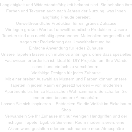
Langlebigkeit und Widerstandsfähigkeit bekannt sind. Sie behalten ihre
Farben und Texturen auch nach Jahren der Nutzung, was Ihnen
langfristig Freude bereitet.
Umweltfreundliche Produktion für ein grünes Zuhause
Wir legen großen Wert auf umweltfreundliche Produktion. Unsere
Tapeten sind aus nachhaltig gewonnenen Materialien hergestellt und
tragen zur Reduzierung der Umweltbelastung bei.
Einfache Anwendung für jedes Zuhause
Unsere Tapeten lassen sich mühelos anbringen, ohne dass spezielles
Fachwissen erforderlich ist. Ideal für DIY-Projekte, um Ihre Wände
schnell und einfach zu verschönern.
Vielfältige Designs für jedes Zuhause
Mit einer breiten Auswahl an Mustern und Farben können unsere
Tapeten in jedem Raum eingesetzt werden – von modernen
Apartments bis hin zu klassischen Wohnzimmern. So schaffen Sie
immer eine besondere Atmosphäre.
Lassen Sie sich inspirieren – Entdecken Sie die Vielfalt im Eickelbaum
Shop
Verwandeln Sie Ihr Zuhause mit nur wenigen Handgriffen und der
richtigen Tapete. Egal, ob Sie einen Raum modernisieren, eine
Akzentwand gestalten oder einfach nur eine neue Atmosphäre