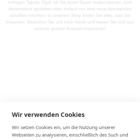
richtigen Tapete. Egal, ob Sie einen Raum modernisieren, eine
Akzentwand gestalten oder einfach nur eine neue Atmosphäre
schaffen möchten, in unserem Shop finden Sie alles, was Sie
brauchen. Besuchen Sie uns noch heute und lassen Sie sich von
unserer großen Auswahl inspirieren!
Mehr Produkte entdeken
Wir verwenden Cookies
Wir setzen Cookies ein, um die Nutzung unserer
Webseiten zu analysieren, einschließlich des Such und