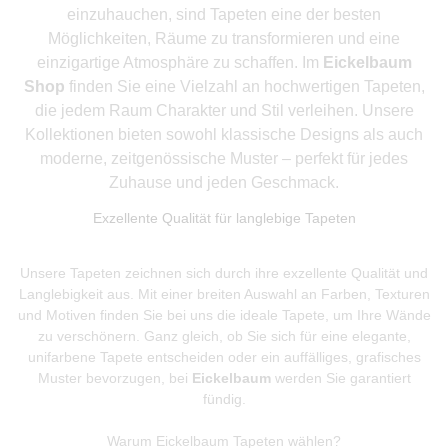
einzuhauchen, sind Tapeten eine der besten
Möglichkeiten, Räume zu transformieren und eine
einzigartige Atmosphäre zu schaffen. Im
Eickelbaum
Shop
finden Sie eine Vielzahl an hochwertigen Tapeten,
die jedem Raum Charakter und Stil verleihen. Unsere
Kollektionen bieten sowohl klassische Designs als auch
moderne, zeitgenössische Muster – perfekt für jedes
Zuhause und jeden Geschmack.
Exzellente Qualität für langlebige Tapeten
Unsere Tapeten zeichnen sich durch ihre exzellente Qualität und
Langlebigkeit aus. Mit einer breiten Auswahl an Farben, Texturen
und Motiven finden Sie bei uns die ideale Tapete, um Ihre Wände
zu verschönern. Ganz gleich, ob Sie sich für eine elegante,
unifarbene Tapete entscheiden oder ein auffälliges, grafisches
Muster bevorzugen, bei
Eickelbaum
werden Sie garantiert
fündig.
Warum Eickelbaum Tapeten wählen?