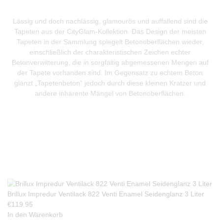
Lässig und doch nachlässig, glamourös und auffallend sind die
Tapeten aus der CityGlam-Kollektion. Das Design der meisten
Tapeten in der Sammlung spiegelt Betonoberflächen wieder,
einschließlich der charakteristischen Zeichen echter
Betonverwitterung, die in sorgfältig abgemessenen Mengen auf
der Tapete vorhanden sind. Im Gegensatz zu echtem Beton
glänzt „Tapetenbeton“ jedoch durch diese kleinen Kratzer und
andere inhärente Mängel von Betonoberflächen.
Produkte Anfrage
Brillux Impredur Ventilack 822 Venti Enamel Seidenglanz 3 Liter
€
119.95
In den Warenkorb