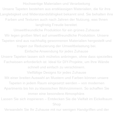
Hochwertige Materialien und Verarbeitung
Unsere Tapeten bestehen aus erstklassigen Materialien, die für ihre
Langlebigkeit und Widerstandsfähigkeit bekannt sind. Sie behalten ihre
Farben und Texturen auch nach Jahren der Nutzung, was Ihnen
langfristig Freude bereitet.
Umweltfreundliche Produktion für ein grünes Zuhause
Wir legen großen Wert auf umweltfreundliche Produktion. Unsere
Tapeten sind aus nachhaltig gewonnenen Materialien hergestellt und
tragen zur Reduzierung der Umweltbelastung bei.
Einfache Anwendung für jedes Zuhause
Unsere Tapeten lassen sich mühelos anbringen, ohne dass spezielles
Fachwissen erforderlich ist. Ideal für DIY-Projekte, um Ihre Wände
schnell und einfach zu verschönern.
Vielfältige Designs für jedes Zuhause
Mit einer breiten Auswahl an Mustern und Farben können unsere
Tapeten in jedem Raum eingesetzt werden – von modernen
Apartments bis hin zu klassischen Wohnzimmern. So schaffen Sie
immer eine besondere Atmosphäre.
Lassen Sie sich inspirieren – Entdecken Sie die Vielfalt im Eickelbaum
Shop
Verwandeln Sie Ihr Zuhause mit nur wenigen Handgriffen und der