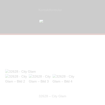
Kontaktformular
32628 – City Glam