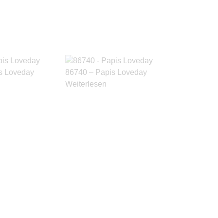
s Loveday
86740 – Papis Loveday
Weiterlesen