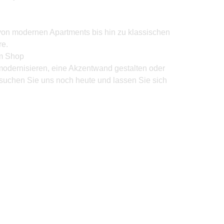
von modernen Apartments bis hin zu klassischen
e.
um Shop
modernisieren, eine Akzentwand gestalten oder
suchen Sie uns noch heute und lassen Sie sich