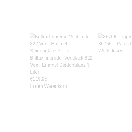
86766 – Papis 
Weiterlesen
Brillux Impredur Ventilack 822
Venti Enamel Seidenglanz 3
Liter
€
119.95
In den Warenkorb