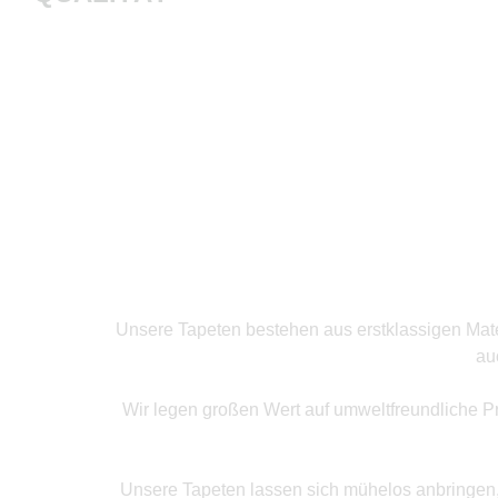
Produkte ansehen
Unsere Tapeten bestehen aus erstklassigen Mater
au
Wir legen großen Wert auf umweltfreundliche P
Unsere Tapeten lassen sich mühelos anbringen, o