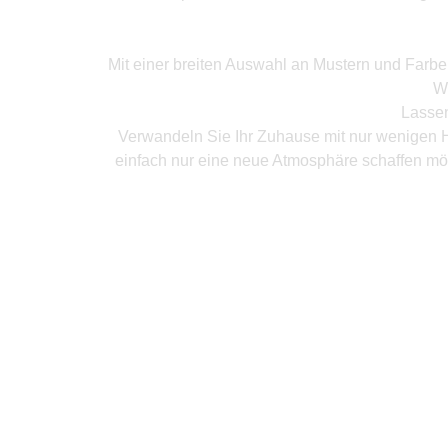
Mit einer breiten Auswahl an Mustern und Farb
W
Lassen
Verwandeln Sie Ihr Zuhause mit nur wenigen H
einfach nur eine neue Atmosphäre schaffen mö