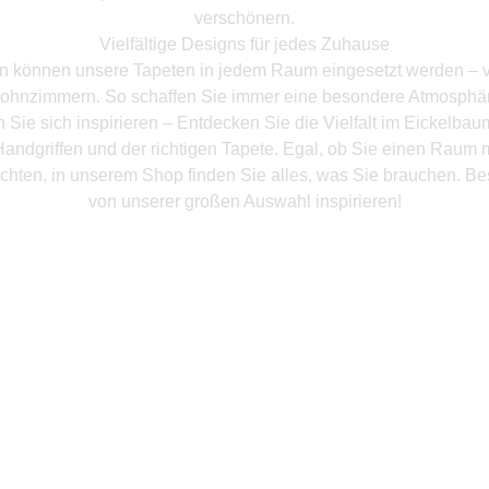
verschönern.
Vielfältige Designs für jedes Zuhause
en können unsere Tapeten in jedem Raum eingesetzt werden – 
ohnzimmern. So schaffen Sie immer eine besondere Atmosphär
 Sie sich inspirieren – Entdecken Sie die Vielfalt im Eickelba
andgriffen und der richtigen Tapete. Egal, ob Sie einen Raum 
chten, in unserem Shop finden Sie alles, was Sie brauchen. Be
von unserer großen Auswahl inspirieren!
Mehr Produkte entdeken