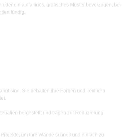
 oder ein auffälliges, grafisches Muster bevorzugen, bei
iert fündig.
annt sind. Sie behalten ihre Farben und Texturen
et.
rialien hergestellt und tragen zur Reduzierung
Y-Projekte, um Ihre Wände schnell und einfach zu