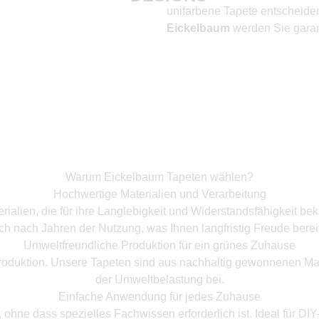
unifarbene Tapete entscheiden
Eickelbaum
werden Sie garant
Warum Eickelbaum Tapeten wählen?
Hochwertige Materialien und Verarbeitung
ialien, die für ihre Langlebigkeit und Widerstandsfähigkeit bek
ch nach Jahren der Nutzung, was Ihnen langfristig Freude bereit
Umweltfreundliche Produktion für ein grünes Zuhause
roduktion. Unsere Tapeten sind aus nachhaltig gewonnenen Mate
der Umweltbelastung bei.
Einfache Anwendung für jedes Zuhause
hne dass spezielles Fachwissen erforderlich ist. Ideal für DI