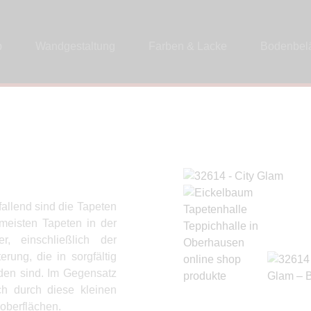
p
Wandgestaltung
Farben & Lacke
Bodenbel
allend sind die Tapeten
meisten Tapeten in der
r, einschließlich der
erung, die in sorgfältig
en sind. Im Gegensatz
ch durch diese kleinen
oberflächen.