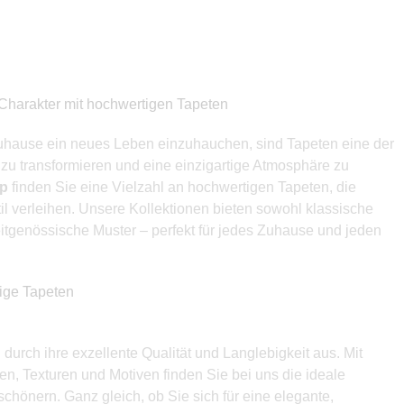
Charakter mit hochwertigen Tapeten
uhause ein neues Leben einzuhauchen, sind Tapeten eine der
zu transformieren und eine einzigartige Atmosphäre zu
op
finden Sie eine Vielzahl an hochwertigen Tapeten, die
l verleihen. Unsere Kollektionen bieten sowohl klassische
itgenössische Muster – perfekt für jedes Zuhause und jeden
bige Tapeten
durch ihre exzellente Qualität und Langlebigkeit aus. Mit
en, Texturen und Motiven finden Sie bei uns die ideale
chönern. Ganz gleich, ob Sie sich für eine elegante,