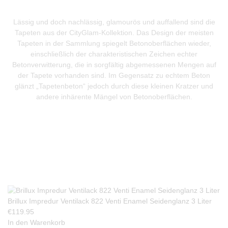
Lässig und doch nachlässig, glamourös und auffallend sind die
Tapeten aus der CityGlam-Kollektion. Das Design der meisten
Tapeten in der Sammlung spiegelt Betonoberflächen wieder,
einschließlich der charakteristischen Zeichen echter
Betonverwitterung, die in sorgfältig abgemessenen Mengen auf
der Tapete vorhanden sind. Im Gegensatz zu echtem Beton
glänzt „Tapetenbeton“ jedoch durch diese kleinen Kratzer und
andere inhärente Mängel von Betonoberflächen.
Produkte Anfrage
Brillux Impredur Ventilack 822 Venti Enamel Seidenglanz 3 Liter
€
119.95
In den Warenkorb