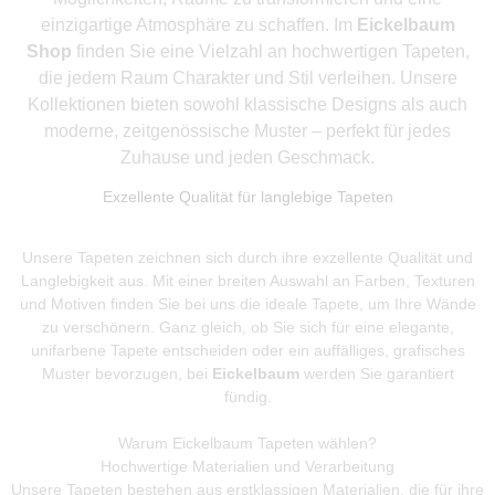
einzigartige Atmosphäre zu schaffen. Im
Eickelbaum
Shop
finden Sie eine Vielzahl an hochwertigen Tapeten,
die jedem Raum Charakter und Stil verleihen. Unsere
Kollektionen bieten sowohl klassische Designs als auch
moderne, zeitgenössische Muster – perfekt für jedes
Zuhause und jeden Geschmack.
Exzellente Qualität für langlebige Tapeten
Unsere Tapeten zeichnen sich durch ihre exzellente Qualität und
Langlebigkeit aus. Mit einer breiten Auswahl an Farben, Texturen
und Motiven finden Sie bei uns die ideale Tapete, um Ihre Wände
zu verschönern. Ganz gleich, ob Sie sich für eine elegante,
unifarbene Tapete entscheiden oder ein auffälliges, grafisches
Muster bevorzugen, bei
Eickelbaum
werden Sie garantiert
fündig.
Warum Eickelbaum Tapeten wählen?
Hochwertige Materialien und Verarbeitung
Unsere Tapeten bestehen aus erstklassigen Materialien, die für ihre