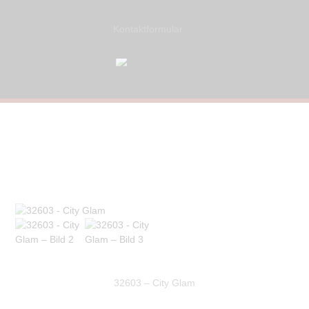
Kontaktformular
32603 – City Glam