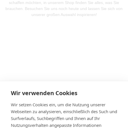
schaffen möchten, in unserem Shop finden Sie alles, was Sie
brauchen. Besuchen Sie uns noch heute und lassen Sie sich von
unserer großen Auswahl inspirieren!
Mehr Produkte entdeken
Wir verwenden Cookies
Wir setzen Cookies ein, um die Nutzung unserer
Webseiten zu analysieren, einschließlich des Such und
Surfverlaufs, Suchbegriffen und Ihnen auf Ihr
Nutzungsverhalten angepasste Informationen