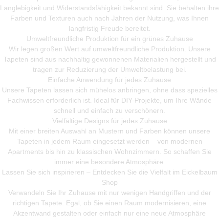
Langlebigkeit und Widerstandsfähigkeit bekannt sind. Sie behalten ihre
Farben und Texturen auch nach Jahren der Nutzung, was Ihnen
langfristig Freude bereitet.
Umweltfreundliche Produktion für ein grünes Zuhause
Wir legen großen Wert auf umweltfreundliche Produktion. Unsere
Tapeten sind aus nachhaltig gewonnenen Materialien hergestellt und
tragen zur Reduzierung der Umweltbelastung bei.
Einfache Anwendung für jedes Zuhause
Unsere Tapeten lassen sich mühelos anbringen, ohne dass spezielles
Fachwissen erforderlich ist. Ideal für DIY-Projekte, um Ihre Wände
schnell und einfach zu verschönern.
Vielfältige Designs für jedes Zuhause
Mit einer breiten Auswahl an Mustern und Farben können unsere
Tapeten in jedem Raum eingesetzt werden – von modernen
Apartments bis hin zu klassischen Wohnzimmern. So schaffen Sie
immer eine besondere Atmosphäre.
Lassen Sie sich inspirieren – Entdecken Sie die Vielfalt im Eickelbaum
Shop
Verwandeln Sie Ihr Zuhause mit nur wenigen Handgriffen und der
richtigen Tapete. Egal, ob Sie einen Raum modernisieren, eine
Akzentwand gestalten oder einfach nur eine neue Atmosphäre