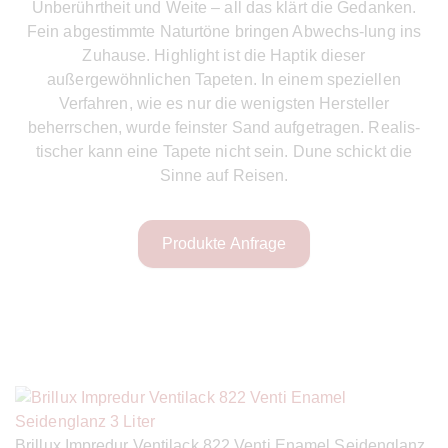
Unberührtheit und Weite – all das klärt die Gedanken.
Fein abgestimmte Naturtöne bringen Abwechs-lung ins
Zuhause. Highlight ist die Haptik dieser
außergewöhnlichen Tapeten. In einem speziellen
Verfahren, wie es nur die wenigsten Hersteller
beherrschen, wurde feinster Sand aufgetragen. Realis-
tischer kann eine Tapete nicht sein. Dune schickt die
Sinne auf Reisen.
Produkte Anfrage
Brillux Impredur Ventilack 822 Venti Enamel Seidenglanz