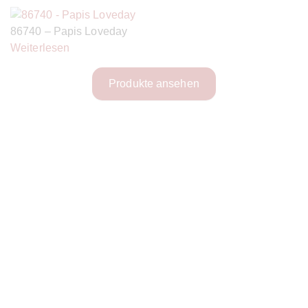
86740 – Papis Loveday
Weiterlesen
Produkte ansehen