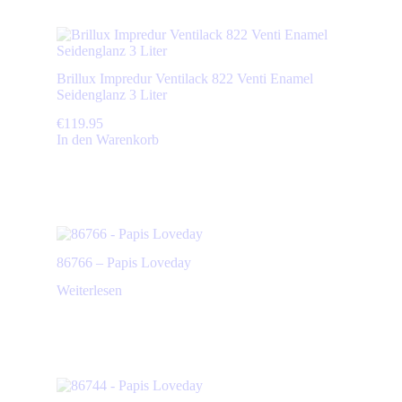
Brillux Impredur Ventilack 822 Venti Enamel
Seidenglanz 3 Liter
€
119.95
In den Warenkorb
86766 – Papis Loveday
Weiterlesen