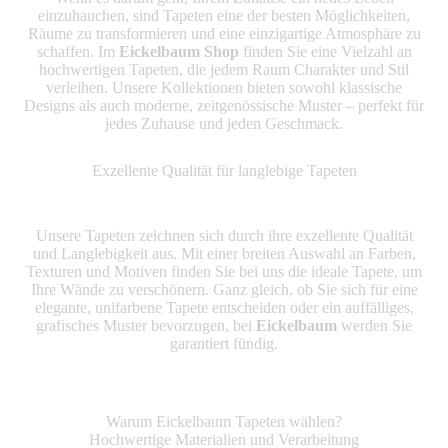
einzuhauchen, sind Tapeten eine der besten Möglichkeiten,
Räume zu transformieren und eine einzigartige Atmosphäre zu
schaffen. Im
Eickelbaum Shop
finden Sie eine Vielzahl an
hochwertigen Tapeten, die jedem Raum Charakter und Stil
verleihen. Unsere Kollektionen bieten sowohl klassische
Designs als auch moderne, zeitgenössische Muster – perfekt für
jedes Zuhause und jeden Geschmack.
Exzellente Qualität für langlebige Tapeten
Unsere Tapeten zeichnen sich durch ihre exzellente Qualität
und Langlebigkeit aus. Mit einer breiten Auswahl an Farben,
Texturen und Motiven finden Sie bei uns die ideale Tapete, um
Ihre Wände zu verschönern. Ganz gleich, ob Sie sich für eine
elegante, unifarbene Tapete entscheiden oder ein auffälliges,
grafisches Muster bevorzugen, bei
Eickelbaum
werden Sie
garantiert fündig.
Warum Eickelbaum Tapeten wählen?
Hochwertige Materialien und Verarbeitung