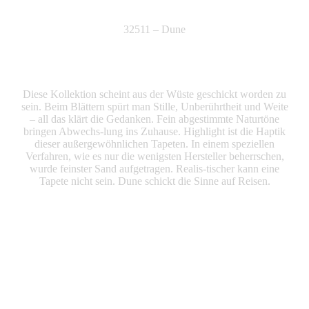
32511 – Dune
Diese Kollektion scheint aus der Wüste geschickt worden zu
sein. Beim Blättern spürt man Stille, Unberührtheit und Weite
– all das klärt die Gedanken. Fein abgestimmte Naturtöne
bringen Abwechs-lung ins Zuhause. Highlight ist die Haptik
dieser außergewöhnlichen Tapeten. In einem speziellen
Verfahren, wie es nur die wenigsten Hersteller beherrschen,
wurde feinster Sand aufgetragen. Realis-tischer kann eine
Tapete nicht sein. Dune schickt die Sinne auf Reisen.
Produkte Anfrage