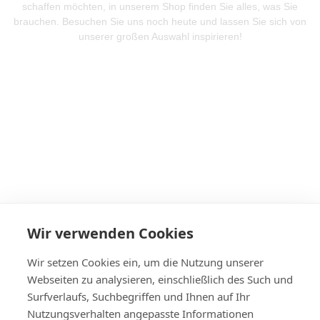
schaffen möchten, in unserem Shop finden Sie alles, was Sie
brauchen. Besuchen Sie uns noch heute und lassen Sie sich von
unserer großen Auswahl inspirieren!
Mehr Produkte entdeken
Wir verwenden Cookies
Wir setzen Cookies ein, um die Nutzung unserer
Webseiten zu analysieren, einschließlich des Such und
Surfverlaufs, Suchbegriffen und Ihnen auf Ihr
Nutzungsverhalten angepasste Informationen