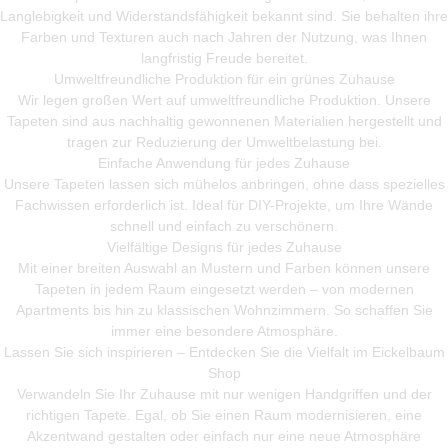
Langlebigkeit und Widerstandsfähigkeit bekannt sind. Sie behalten ihre
Farben und Texturen auch nach Jahren der Nutzung, was Ihnen
langfristig Freude bereitet.
Umweltfreundliche Produktion für ein grünes Zuhause
Wir legen großen Wert auf umweltfreundliche Produktion. Unsere
Tapeten sind aus nachhaltig gewonnenen Materialien hergestellt und
tragen zur Reduzierung der Umweltbelastung bei.
Einfache Anwendung für jedes Zuhause
Unsere Tapeten lassen sich mühelos anbringen, ohne dass spezielles
Fachwissen erforderlich ist. Ideal für DIY-Projekte, um Ihre Wände
schnell und einfach zu verschönern.
Vielfältige Designs für jedes Zuhause
Mit einer breiten Auswahl an Mustern und Farben können unsere
Tapeten in jedem Raum eingesetzt werden – von modernen
Apartments bis hin zu klassischen Wohnzimmern. So schaffen Sie
immer eine besondere Atmosphäre.
Lassen Sie sich inspirieren – Entdecken Sie die Vielfalt im Eickelbaum
Shop
Verwandeln Sie Ihr Zuhause mit nur wenigen Handgriffen und der
richtigen Tapete. Egal, ob Sie einen Raum modernisieren, eine
Akzentwand gestalten oder einfach nur eine neue Atmosphäre