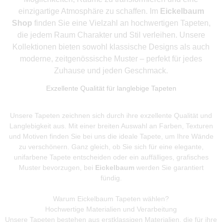
einzigartige Atmosphäre zu schaffen. Im
Eickelbaum
Shop
finden Sie eine Vielzahl an hochwertigen Tapeten,
die jedem Raum Charakter und Stil verleihen. Unsere
Kollektionen bieten sowohl klassische Designs als auch
moderne, zeitgenössische Muster – perfekt für jedes
Zuhause und jeden Geschmack.
Exzellente Qualität für langlebige Tapeten
Unsere Tapeten zeichnen sich durch ihre exzellente Qualität und
Langlebigkeit aus. Mit einer breiten Auswahl an Farben, Texturen
und Motiven finden Sie bei uns die ideale Tapete, um Ihre Wände
zu verschönern. Ganz gleich, ob Sie sich für eine elegante,
unifarbene Tapete entscheiden oder ein auffälliges, grafisches
Muster bevorzugen, bei
Eickelbaum
werden Sie garantiert
fündig.
Warum Eickelbaum Tapeten wählen?
Hochwertige Materialien und Verarbeitung
Unsere Tapeten bestehen aus erstklassigen Materialien, die für ihre