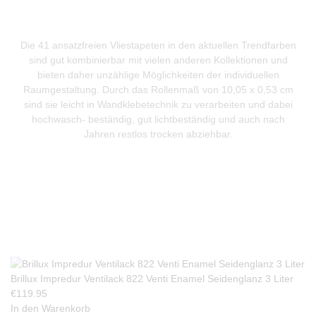
Die 41 ansatzfreien Vliestapeten in den aktuellen Trendfarben
sind gut kombinierbar mit vielen anderen Kollektionen und
bieten daher unzählige Möglichkeiten der individuellen
Raumgestaltung. Durch das Rollenmaß von 10,05 x 0,53 cm
sind sie leicht in Wandklebetechnik zu verarbeiten und dabei
hochwasch- beständig, gut lichtbeständig und auch nach
Jahren restlos trocken abziehbar.
Produkte Anfrage
Brillux Impredur Ventilack 822 Venti Enamel Seidenglanz 3 Liter
€
119.95
In den Warenkorb