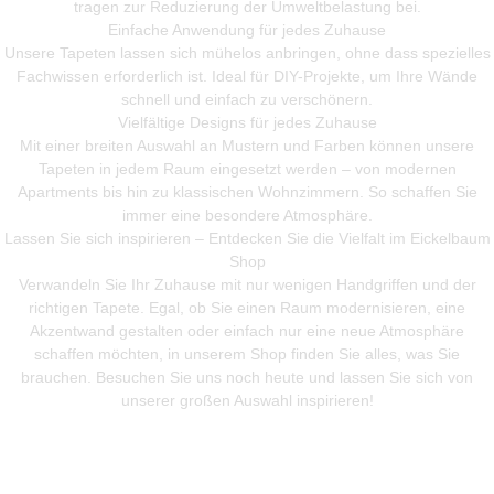
tragen zur Reduzierung der Umweltbelastung bei.
Einfache Anwendung für jedes Zuhause
Unsere Tapeten lassen sich mühelos anbringen, ohne dass spezielles
Fachwissen erforderlich ist. Ideal für DIY-Projekte, um Ihre Wände
schnell und einfach zu verschönern.
Vielfältige Designs für jedes Zuhause
Mit einer breiten Auswahl an Mustern und Farben können unsere
Tapeten in jedem Raum eingesetzt werden – von modernen
Apartments bis hin zu klassischen Wohnzimmern. So schaffen Sie
immer eine besondere Atmosphäre.
Lassen Sie sich inspirieren – Entdecken Sie die Vielfalt im Eickelbaum
Shop
Verwandeln Sie Ihr Zuhause mit nur wenigen Handgriffen und der
richtigen Tapete. Egal, ob Sie einen Raum modernisieren, eine
Akzentwand gestalten oder einfach nur eine neue Atmosphäre
schaffen möchten, in unserem Shop finden Sie alles, was Sie
brauchen. Besuchen Sie uns noch heute und lassen Sie sich von
unserer großen Auswahl inspirieren!
Mehr Produkte entdeken