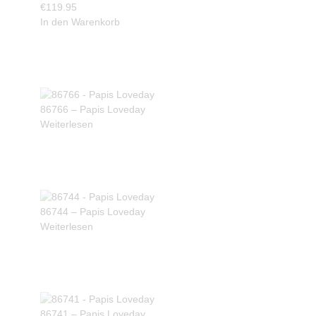
€
119.95
In den Warenkorb
86766 – Papis Loveday
Weiterlesen
86744 – Papis Loveday
Weiterlesen
86741 – Papis Loveday