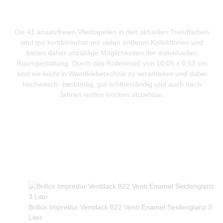
Die 41 ansatzfreien Vliestapeten in den aktuellen Trendfarben
sind gut kombinierbar mit vielen anderen Kollektionen und
bieten daher unzählige Möglichkeiten der individuellen
Raumgestaltung. Durch das Rollenmaß von 10,05 x 0,53 cm
sind sie leicht in Wandklebetechnik zu verarbeiten und dabei
hochwasch- beständig, gut lichtbeständig und auch nach
Jahren restlos trocken abziehbar.
Produkte Anfrage
Brillux Impredur Ventilack 822 Venti Enamel Seidenglanz 3
Liter