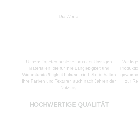
Die Werte.
Unsere Tapeten bestehen aus erstklassigen
Wir leg
Materialien, die für ihre Langlebigkeit und
Produkti
Widerstandsfähigkeit bekannt sind. Sie behalten
gewonnen
ihre Farben und Texturen auch nach Jahren der
zur Re
Nutzung.
HOCHWERTIGE QUALITÄT