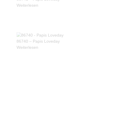
Weiterlesen
86740 – Papis Loveday
Weiterlesen
Produkte ansehen