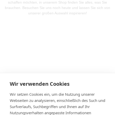
schaffen möchten, in unserem Shop finden Sie alles, was Sie
brauchen. Besuchen Sie uns noch heute und lassen Sie sich von
unserer großen Auswahl inspirieren!
Mehr Produkte entdeken
Wir verwenden Cookies
Wir setzen Cookies ein, um die Nutzung unserer
Webseiten zu analysieren, einschließlich des Such und
Surfverlaufs, Suchbegriffen und Ihnen auf Ihr
Nutzungsverhalten angepasste Informationen