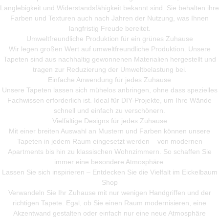
Langlebigkeit und Widerstandsfähigkeit bekannt sind. Sie behalten ihre
Farben und Texturen auch nach Jahren der Nutzung, was Ihnen
langfristig Freude bereitet.
Umweltfreundliche Produktion für ein grünes Zuhause
Wir legen großen Wert auf umweltfreundliche Produktion. Unsere
Tapeten sind aus nachhaltig gewonnenen Materialien hergestellt und
tragen zur Reduzierung der Umweltbelastung bei.
Einfache Anwendung für jedes Zuhause
Unsere Tapeten lassen sich mühelos anbringen, ohne dass spezielles
Fachwissen erforderlich ist. Ideal für DIY-Projekte, um Ihre Wände
schnell und einfach zu verschönern.
Vielfältige Designs für jedes Zuhause
Mit einer breiten Auswahl an Mustern und Farben können unsere
Tapeten in jedem Raum eingesetzt werden – von modernen
Apartments bis hin zu klassischen Wohnzimmern. So schaffen Sie
immer eine besondere Atmosphäre.
Lassen Sie sich inspirieren – Entdecken Sie die Vielfalt im Eickelbaum
Shop
Verwandeln Sie Ihr Zuhause mit nur wenigen Handgriffen und der
richtigen Tapete. Egal, ob Sie einen Raum modernisieren, eine
Akzentwand gestalten oder einfach nur eine neue Atmosphäre