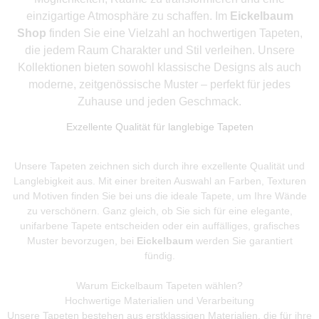
einzigartige Atmosphäre zu schaffen. Im
Eickelbaum
Shop
finden Sie eine Vielzahl an hochwertigen Tapeten,
die jedem Raum Charakter und Stil verleihen. Unsere
Kollektionen bieten sowohl klassische Designs als auch
moderne, zeitgenössische Muster – perfekt für jedes
Zuhause und jeden Geschmack.
Exzellente Qualität für langlebige Tapeten
Unsere Tapeten zeichnen sich durch ihre exzellente Qualität und
Langlebigkeit aus. Mit einer breiten Auswahl an Farben, Texturen
und Motiven finden Sie bei uns die ideale Tapete, um Ihre Wände
zu verschönern. Ganz gleich, ob Sie sich für eine elegante,
unifarbene Tapete entscheiden oder ein auffälliges, grafisches
Muster bevorzugen, bei
Eickelbaum
werden Sie garantiert
fündig.
Warum Eickelbaum Tapeten wählen?
Hochwertige Materialien und Verarbeitung
Unsere Tapeten bestehen aus erstklassigen Materialien, die für ihre