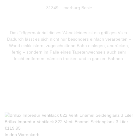
31349 – marburg Basic
Das Trägermaterial dieses Wandkleides ist ein griffiges Vlies.
Dadurch lässt es sich nicht nur besonders einfach verarbeiten –
Wand einkleistern, zugeschnittene Bahn einlegen, andrücken,
fertig – sondern im Falle eines Tapetenwechsels auch sehr
leicht entfernen, nämlich trocken und in ganzen Bahnen.
Produkte Anfrage
Brillux Impredur Ventilack 822 Venti Enamel Seidenglanz 3 Liter
€
119.95
In den Warenkorb