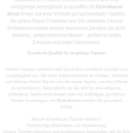
einzigartige Atmosphäre zu schaffen. Im
Eickelbaum
Shop
finden Sie eine Vielzahl an hochwertigen Tapeten,
die jedem Raum Charakter und Stil verleihen. Unsere
Kollektionen bieten sowohl klassische Designs als auch
moderne, zeitgenössische Muster – perfekt für jedes
Zuhause und jeden Geschmack.
Exzellente Qualität für langlebige Tapeten
Unsere Tapeten zeichnen sich durch ihre exzellente Qualität und
Langlebigkeit aus. Mit einer breiten Auswahl an Farben, Texturen
und Motiven finden Sie bei uns die ideale Tapete, um Ihre Wände
zu verschönern. Ganz gleich, ob Sie sich für eine elegante,
unifarbene Tapete entscheiden oder ein auffälliges, grafisches
Muster bevorzugen, bei
Eickelbaum
werden Sie garantiert
fündig.
Warum Eickelbaum Tapeten wählen?
Hochwertige Materialien und Verarbeitung
Unsere Tapeten bestehen aus erstklassigen Materialien, die für ihre