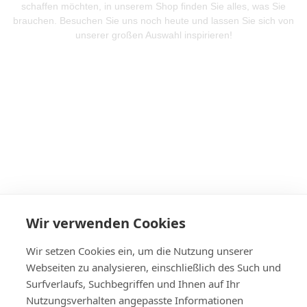
schaffen möchten, in unserem Shop finden Sie alles, was Sie
brauchen. Besuchen Sie uns noch heute und lassen Sie sich von
unserer großen Auswahl inspirieren!
Mehr Produkte entdeken
Wir verwenden Cookies
Wir setzen Cookies ein, um die Nutzung unserer
Webseiten zu analysieren, einschließlich des Such und
Surfverlaufs, Suchbegriffen und Ihnen auf Ihr
Nutzungsverhalten angepasste Informationen