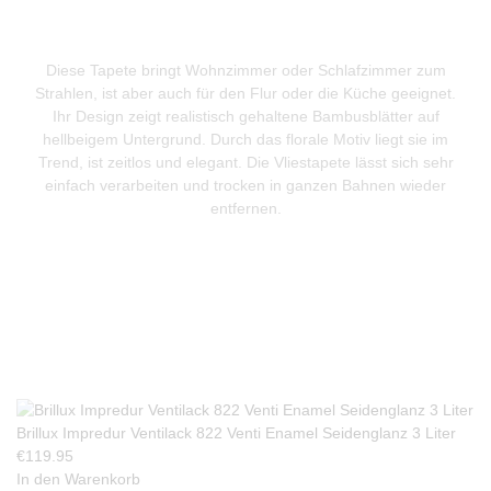
Diese Tapete bringt Wohnzimmer oder Schlafzimmer zum
Strahlen, ist aber auch für den Flur oder die Küche geeignet.
Ihr Design zeigt realistisch gehaltene Bambusblätter auf
hellbeigem Untergrund. Durch das florale Motiv liegt sie im
Trend, ist zeitlos und elegant. Die Vliestapete lässt sich sehr
einfach verarbeiten und trocken in ganzen Bahnen wieder
entfernen.
Produkte Anfrage
Brillux Impredur Ventilack 822 Venti Enamel Seidenglanz 3 Liter
€
119.95
In den Warenkorb