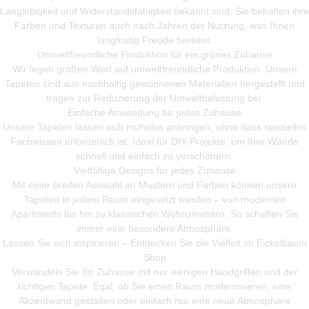
Langlebigkeit und Widerstandsfähigkeit bekannt sind. Sie behalten ihre
Farben und Texturen auch nach Jahren der Nutzung, was Ihnen
langfristig Freude bereitet.
Umweltfreundliche Produktion für ein grünes Zuhause
Wir legen großen Wert auf umweltfreundliche Produktion. Unsere
Tapeten sind aus nachhaltig gewonnenen Materialien hergestellt und
tragen zur Reduzierung der Umweltbelastung bei.
Einfache Anwendung für jedes Zuhause
Unsere Tapeten lassen sich mühelos anbringen, ohne dass spezielles
Fachwissen erforderlich ist. Ideal für DIY-Projekte, um Ihre Wände
schnell und einfach zu verschönern.
Vielfältige Designs für jedes Zuhause
Mit einer breiten Auswahl an Mustern und Farben können unsere
Tapeten in jedem Raum eingesetzt werden – von modernen
Apartments bis hin zu klassischen Wohnzimmern. So schaffen Sie
immer eine besondere Atmosphäre.
Lassen Sie sich inspirieren – Entdecken Sie die Vielfalt im Eickelbaum
Shop
Verwandeln Sie Ihr Zuhause mit nur wenigen Handgriffen und der
richtigen Tapete. Egal, ob Sie einen Raum modernisieren, eine
Akzentwand gestalten oder einfach nur eine neue Atmosphäre