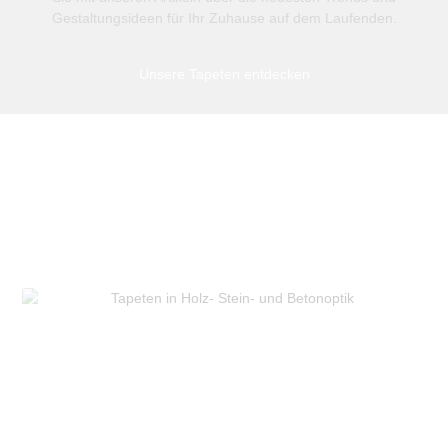
Gestaltungsideen für Ihr Zuhause auf dem Laufenden.
Unsere Tapeten entdecken