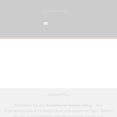
Kontaktformular
Tapeten Blog
Entdecken Sie den
Eickelbaum Tapeten Blog
– Ihre
Inspirationsquelle für kreative Ideen und praktische Tipps. Bleiben
Sie mit unseren Artikeln über die neuesten Trends und