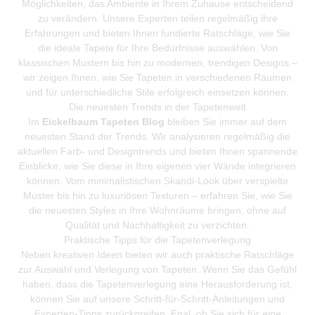
Möglichkeiten, das Ambiente in Ihrem Zuhause entscheidend
zu verändern. Unsere Experten teilen regelmäßig ihre
Erfahrungen und bieten Ihnen fundierte Ratschläge, wie Sie
die ideale Tapete für Ihre Bedürfnisse auswählen. Von
klassischen Mustern bis hin zu modernen, trendigen Designs –
wir zeigen Ihnen, wie Sie Tapeten in verschiedenen Räumen
und für unterschiedliche Stile erfolgreich einsetzen können.
Die neuesten Trends in der Tapetenwelt
Im
Eickelbaum Tapeten Blog
bleiben Sie immer auf dem
neuesten Stand der Trends. Wir analysieren regelmäßig die
aktuellen Farb- und Designtrends und bieten Ihnen spannende
Einblicke, wie Sie diese in Ihre eigenen vier Wände integrieren
können. Vom minimalistischen Skandi-Look über verspielte
Muster bis hin zu luxuriösen Texturen – erfahren Sie, wie Sie
die neuesten Styles in Ihre Wohnräume bringen, ohne auf
Qualität und Nachhaltigkeit zu verzichten.
Praktische Tipps für die Tapetenverlegung
Neben kreativen Ideen bieten wir auch praktische Ratschläge
zur Auswahl und Verlegung von Tapeten. Wenn Sie das Gefühl
haben, dass die Tapetenverlegung eine Herausforderung ist,
können Sie auf unsere Schritt-für-Schritt-Anleitungen und
Experten-Tipps zurückgreifen. Egal, ob Sie sich für eine